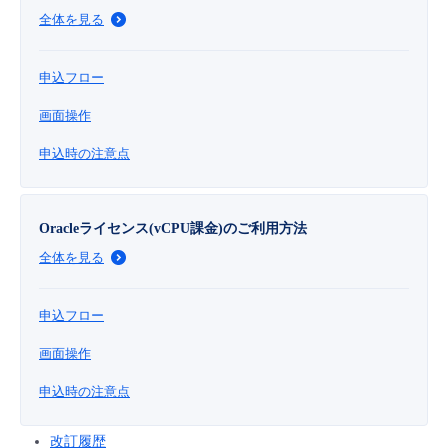
全体を見る
申込フロー
画面操作
申込時の注意点
Oracleライセンス(vCPU課金)のご利用方法
全体を見る
申込フロー
画面操作
申込時の注意点
改訂履歴