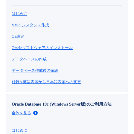
はじめに
VMインスタンス作成
OS設定
Oracleソフトウェアのインストール
データベースの作成
データベース作成後の確認
付録A 英語表示から日本語表示への変更
Oracle Database 19c (Windows Server版)のご利用方法
全体を見る
はじめに