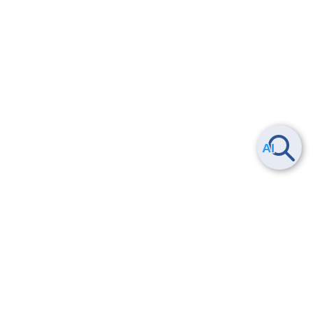
Smart Data Platform につい
ヘルプ
て
よくある質問
特長
お問い合わせ
サービス一覧
トレーニング/操作動画