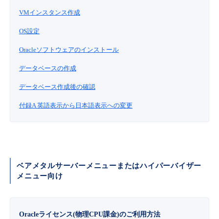
VMインスタンス作成
OS設定
Oracleソフトウェアのインストール
データベースの作成
データベース作成後の確認
付録A 英語表示から日本語表示への変更
ベアメタルサーバーメニューまたはハイパーバイザー
メニュー向け
Oracleライセンス(物理CPU課金)のご利用方法