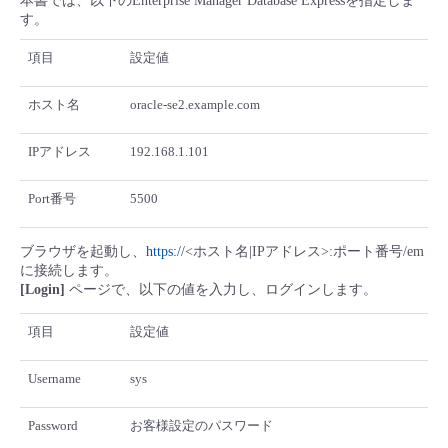
本書では、以下のEnterprise Manager Database Expressを指定しま
す。
項目
設定値
ホスト名
oracle-se2.example.com
IPアドレス
192.168.1.101
Port番号
5500
ブラウザを起動し、
https:/
/<ホスト名|IPアドレス>:ポート番号/em
に接続します。
[Login]
ページで、以下の値を入力し、ログインします。
項目
設定値
Username
sys
Password
お客様設定のパスワード