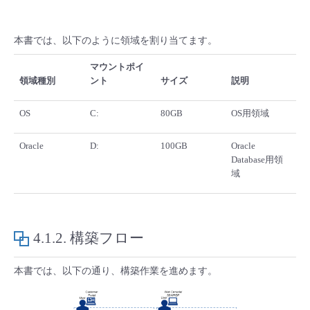
本書では、以下のように領域を割り当てます。
マウントポイ
領域種別
ント
サイズ
説明
OS
C:
80GB
OS用領域
Oracle
D:
100GB
Oracle
Database用領
域
4.1.2.
構築フロー
本書では、以下の通り、構築作業を進めます。