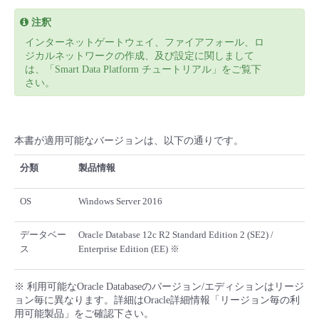
- Flexible InterConnect
注釈
インターネットゲートウェイ、ファイアフォール、ロ
ジカルネットワークの作成、及び設定に関しまして
- Flexible Remote Access
は、「Smart Data Platform チュートリアル」をご覧下
さい。
- vUTM2
本書が適用可能なバージョンは、以下の通りです。
分類
製品情報
OS
Windows Server 2016
データベー
Oracle Database 12c R2 Standard Edition 2 (SE2) /
ス
Enterprise Edition (EE) ※
※ 利用可能なOracle Databaseのバージョン/エディションはリージ
ョン毎に異なります。詳細はOracle詳細情報「リージョン毎の利
用可能製品」をご確認下さい。