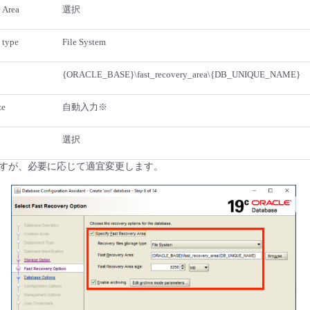
 Area
選択
 type
File System
{ORACLE_BASE}\fast_recovery_area\{DB_UNIQUE_NAME}
ze
自動入力※
選択
すが、必要に応じて適宜変更します。