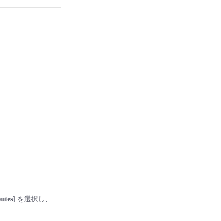
butes]
を選択し、