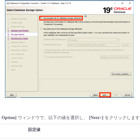
y Option]
ウィンドウで、以下の値を選択し、
[Next>]
をクリックします
設定値