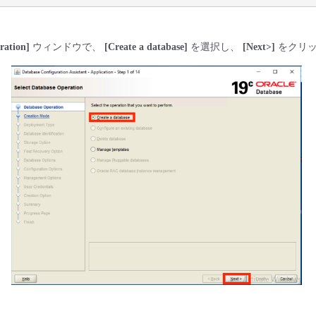
ration]
ウィンドウで、
[Create a database]
を選択し、
[Next>]
をクリッ