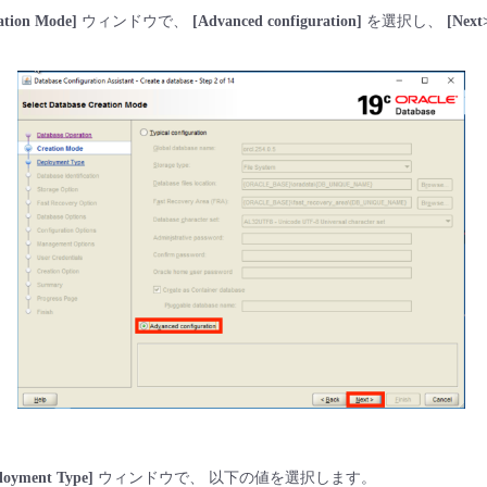
eation Mode]
ウィンドウで、
[Advanced configuration]
を選択し、
[Next
ployment Type]
ウィンドウで、 以下の値を選択します。