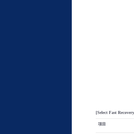
[Select Fast Recover
項目