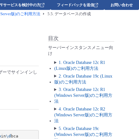
DPFサービスを検討中の方
フィードバックを送信
お問い合わせ
dows Server版)のご利用方法
5.5.
データベースの作成
目次
サーバーインスタンスメニュー向
け
1. Oracle Database 12c R1
(Linux版)のご利用方法
ザーでサインインし
2. Oracle Database 19c (Linux
版)のご利用方法
3. Oracle Database 12c R1
(Windows Server版)のご利用方
法
4. Oracle Database 12c R2
(Windows Server版)のご利用方
法
5. Oracle Database 19c
(Windows Server版)のご利用方
b
in
\d