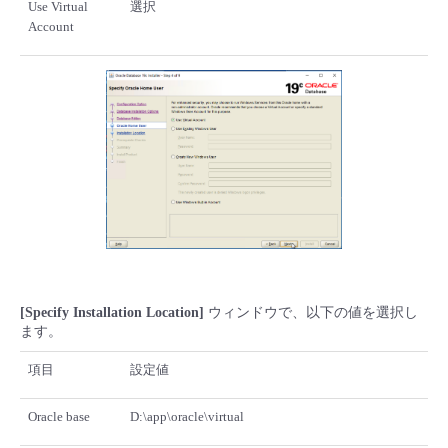
Use Virtual
選択
Account
[Specify Installation Location]
ウィンドウで、以下の値を選択し
ます。
項目
設定値
Oracle base
D:\app\oracle\virtual