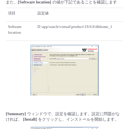
また、
[Software location]
の値が下記であることを確認します
項目
設定値
Software
D:\app\oracle\virtual\product\19.0.0\dbhome_1
location
[Summary]
ウィンドウで、設定を確認します。設定に問題がな
ければ、
[Install]
をクリックし、インストールを開始します。