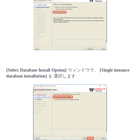
[Select Database Install Option]
ウィンドウで、
[Single instance
database installation]
を 選択します