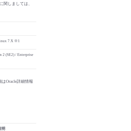
に関しましては、
Linux 7.X ※1
 2 (SE2) / Enterprise
はOracle詳細情報
説明