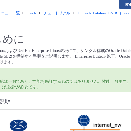
S
供メニュー一覧
Oracle
チュートリアル
1.
Oracle Database 12c R1 
じめに
xおよびRed Hat Enterprise Linux環境にて、シングル構成のOracle Database 
racle SE2)を構築する手順をご説明します。 Enterprise Edition(以下、Ora
けます。
成は一例であり、性能を保証するものではありません。性能、可用性、
じた設計が必要です。
説明