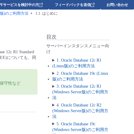
DPFサービスを検討中の方
フィードバックを送信
お問い合わせ
(Linux版)のご利用方法
1.1.
はじめに
目次
サーバーインスタンスメニュー向
け
12c R1 Standard
cle EE)についても、同
1. Oracle Database 12c R1
(Linux版)のご利用方法
2. Oracle Database 19c (Linux
版)のご利用方法
保守性など
3. Oracle Database 12c R1
(Windows Server版)のご利用方
法
4. Oracle Database 12c R2
(Windows Server版)のご利用方
法
5. Oracle Database 19c
(Windows Server版)のご利用方