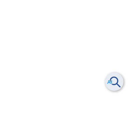
1.2.
VMインスタンス作成