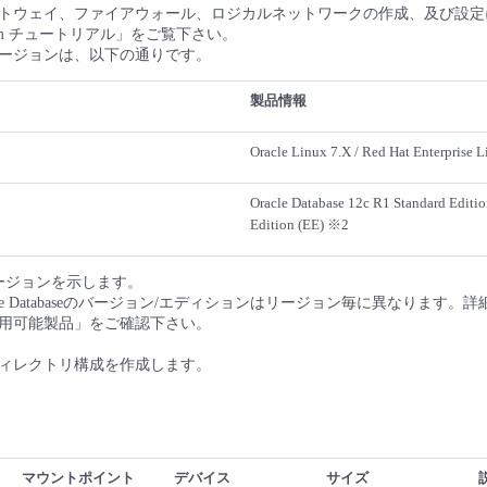
トウェイ、ファイアウォール、ロジカルネットワークの作成、及び設定
latform チュートリアル」をご覧下さい。
ージョンは、以下の通りです。
製品情報
Oracle Linux 7.X / Red Hat Enterprise 
Oracle Database 12c R1 Standard Edition
Edition (EE) ※2
バージョンを示します。
cle Databaseのバージョン/エディションはリージョン毎に異なります。詳細
用可能製品」をご確認下さい。
ィレクトリ構成を作成します。
マウントポイント
デバイス
サイズ