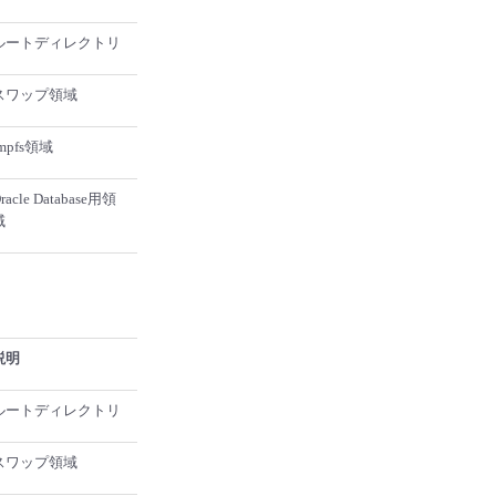
ルートディレクトリ
スワップ領域
mpfs領域
racle Database用領
域
説明
ルートディレクトリ
スワップ領域