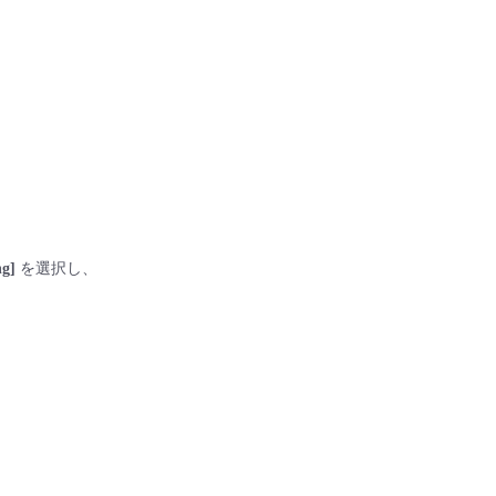
ng]
を選択し、