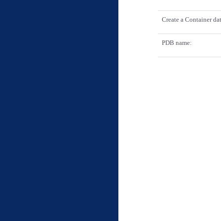
Create a Container da
PDB name: