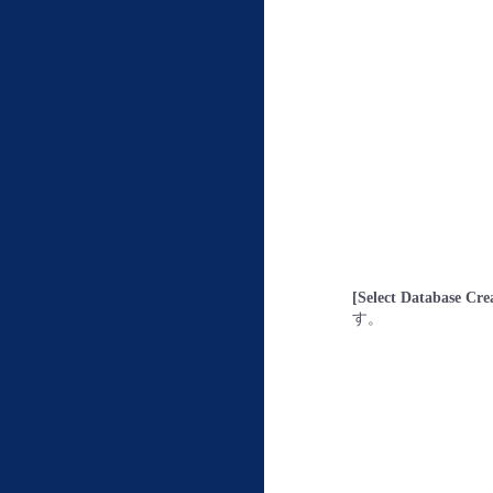
[Select Database Cr
す。