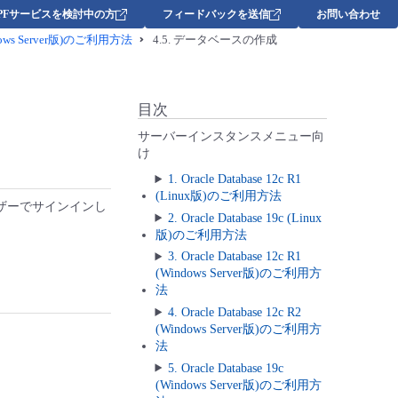
DPFサービスを検討中の方
フィードバックを送信
お問い合わせ
Windows Server版)のご利用方法
4.5.
データベースの作成
目次
サーバーインスタンスメニュー向
け
1. Oracle Database 12c R1
(Linux版)のご利用方法
ザーでサインインし
2. Oracle Database 19c (Linux
版)のご利用方法
3. Oracle Database 12c R1
(Windows Server版)のご利用方
法
4. Oracle Database 12c R2
(Windows Server版)のご利用方
法
5. Oracle Database 19c
(Windows Server版)のご利用方