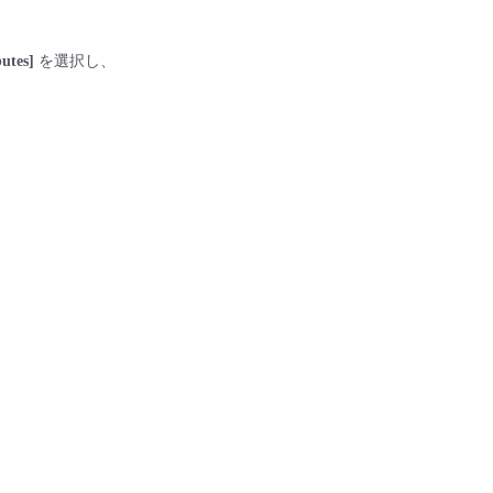
butes]
を選択し、