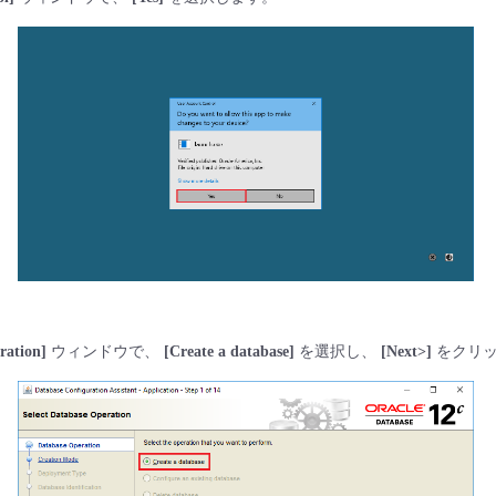
ration]
ウィンドウで、
[Create a database]
を選択し、
[Next>]
をクリッ