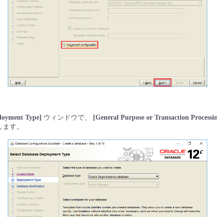
ployment Type]
ウィンドウで、
[General Purpose or Transaction Processi
します。