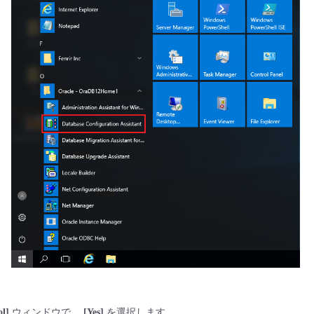
ol]
ウィンドウで、
[Yes]
を選択します。