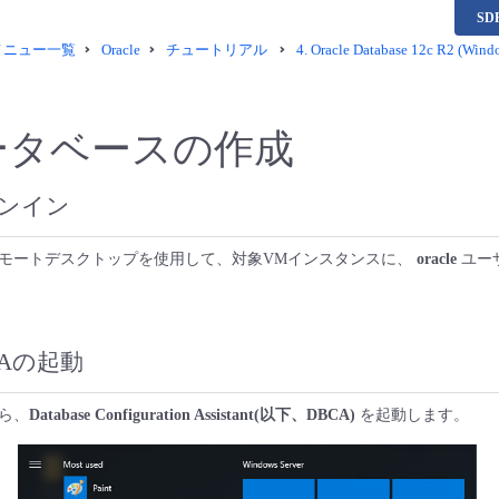
S
供メニュー一覧
Oracle
チュートリアル
4.
Oracle Database 12c R2 (
ータベースの作成
ンイン
モートデスクトップを使用して、対象VMインスタンスに、
oracle
ユー
CAの起動
ら、
Database Configuration Assistant(以下、DBCA)
を起動します。