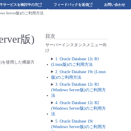
DPFサービスを検討中の方
フィードバックを送信
お問い合わせ
Windows Server版)のご利用方法
Server版)
目次
サーバーインスタンスメニュー向
け
1. Oracle Database 12c R1
016版)を使用した構築方
(Linux版)のご利用方法
2. Oracle Database 19c (Linux
版)のご利用方法
3. Oracle Database 12c R1
(Windows Server版)のご利用方
法
4. Oracle Database 12c R2
(Windows Server版)のご利用方
法
5. Oracle Database 19c
(Windows Server版)のご利用方