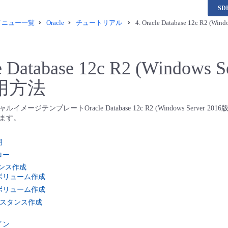
S
供メニュー一覧
Oracle
チュートリアル
4.
Oracle Database 12c R2 (
e Database 12c R2 (Windows 
用方法
ージテンプレートOracle Database 12c R2 (Windows Server 2
ます。
明
フロー
タンス作成
ートボリューム作成
ータボリューム作成
Mインスタンス作成
ンイン