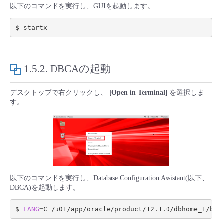
以下のコマンドを実行し、GUIを起動します。
- Flexible InterConnect
- Flexible Remote Access
1.5.2.
DBCAの起動
- vUTM2
デスクトップで右クリックし、
[Open in Terminal]
を選択しま
す。
以下のコマンドを実行し、Database Configuration Assistant(以下、
DBCA)を起動します。
$ 
LANG
=