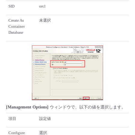
SID
orcl
Create As
未選択
Container
Database
[Management Options]
ウィンドウで、以下の値を選択します。
項目
設定値
Configure
選択