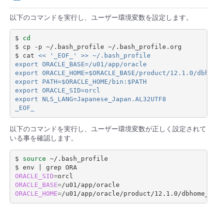
以下のコマンドを実行し、ユーザー環境変数を設定します。
$ 
cd
$ cp -p ~/.bash_profile ~/.bash_profile.org

$ cat 
<< '_EOF_' >> ~/.bash_profile
export ORACLE_BASE=/u01/app/oracle
export ORACLE_HOME=$ORACLE_BASE/product/12.1.0/dbhom
export PATH=$ORACLE_HOME/bin:$PATH
export ORACLE_SID=orcl
export NLS_LANG=Japanese_Japan.AL32UTF8
_EOF_
以下のコマンドを実行し、ユーザー環境変数が正しく設定されて
いる事を確認します。
$ 
source
 ~/.bash_profile

$ env 
|
ORACLE_SID
=
ORACLE_BASE
=
ORACLE_HOME
=