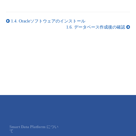
1.4.
Oracleソフトウェアのインストール
1.6.
データベース作成後の確認
Smart Data Platform につい
て