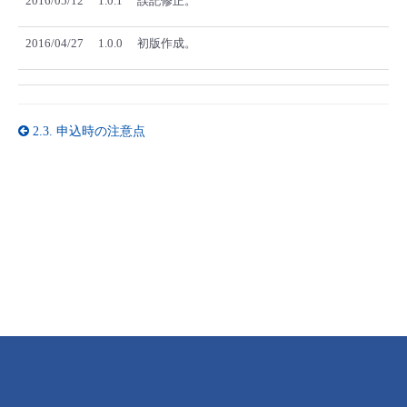
2016/05/12
1.0.1
誤記修正。
2016/04/27
1.0.0
初版作成。
2.3.
申込時の注意点