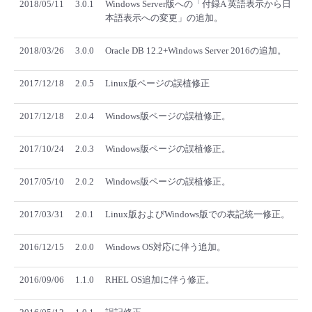
2018/05/11
3.0.1
Windows Server版への「付録A 英語表示から日
本語表示への変更」の追加。
- Flexible InterConnect
2018/03/26
3.0.0
Oracle DB 12.2+Windows Server 2016の追加。
- Flexible Remote Access
2017/12/18
2.0.5
Linux版ページの誤植修正
- vUTM2
2017/12/18
2.0.4
Windows版ページの誤植修正。
2017/10/24
2.0.3
Windows版ページの誤植修正。
2017/05/10
2.0.2
Windows版ページの誤植修正。
2017/03/31
2.0.1
Linux版およびWindows版での表記統一修正。
2016/12/15
2.0.0
Windows OS対応に伴う追加。
2016/09/06
1.1.0
RHEL OS追加に伴う修正。