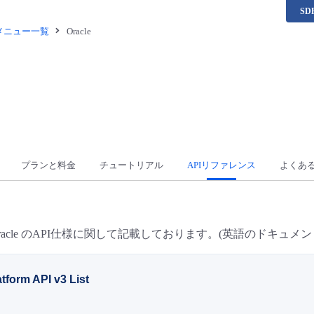
S
供メニュー一覧
Oracle
プランと料金
チュートリアル
APIリファレンス
よくあ
acle のAPI仕様に関して記載しております。(英語のドキュメン
tform API v3 List