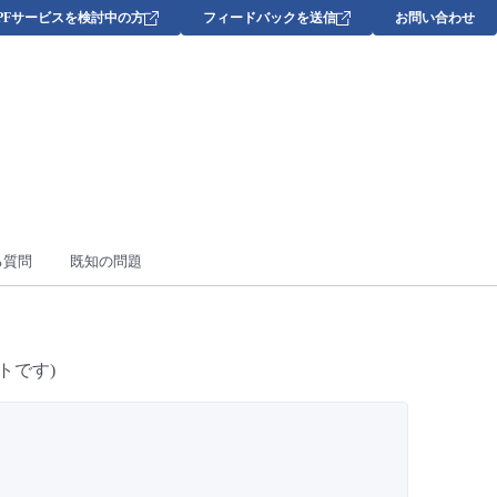
DPFサービスを検討中の方
フィードバックを送信
お問い合わせ
る質問
既知の問題
トです)