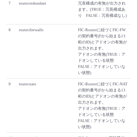
7
router.redundant
冗長構成の有無が出力され
ます。(TRUE：冗長構成あ
り FALSE：冗長構成なし)
8
router.firewalls
FIC-Routerに紐づくFIC-FW
の契約番号(Fから始まる13
桁のID)とアドオンの有無が
出力されます。
アドオンの有無(TRUE：ア
ドオンしている状態
FALSE：アドオンしていな
い状態)
9
router.nats
FIC-Routerに紐づくFIC-NAT
の契約番号(Fから始まる13
桁のID)とアドオンの有無が
出力されます。
アドオンの有無(TRUE：ア
ドオンしている状態
FALSE：アドオンしていな
い状態)