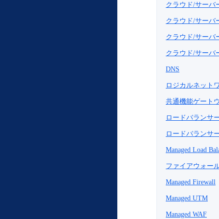
クラウド/サーバ
クラウド/サーバ
クラウド/サーバ
クラウド/サーバー
DNS
ロジカルネット
共通機能ゲート
ロードバランサー（Ne
ロードバランサー（v
Managed Load Bal
ファイアウォー
Managed Firewall
Managed UTM
Managed WAF