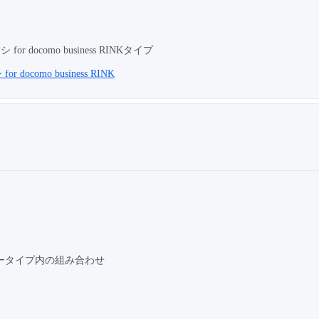
or docomo business RINKタイプ
docomo business RINK
ータイプ内の組み合わせ