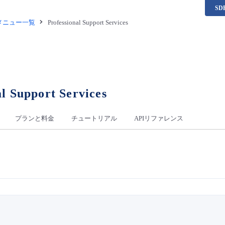
S
供メニュー一覧
Professional Support Services
al Support Services
プランと料金
チュートリアル
APIリファレンス