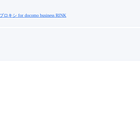
ロキシ for docomo business RINK