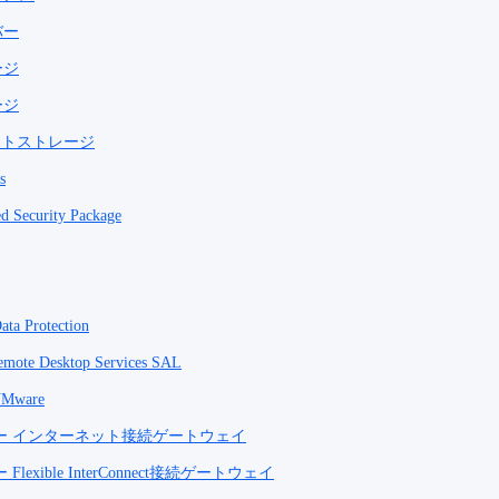
バー
ージ
ージ
ェクトストレージ
s
d Security Package
ata Protection
emote Desktop Services SAL
VMware
ー インターネット接続ゲートウェイ
lexible InterConnect接続ゲートウェイ