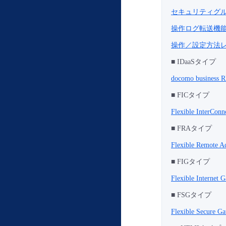
セキュリティグ
操作ログ転送機
操作／設定方法
■ IDaaSタイプ
docomo business 
■ FICタイプ
Flexible InterConn
■ FRAタイプ
Flexible Remote A
■ FIGタイプ
Flexible Internet 
■ FSGタイプ
Flexible Secure G