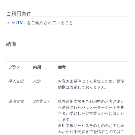
ご利用条件
vUTM2
をご契約されていること
納期
プラン
納期
備考
導入支援
未定
お客さま要件により異なるため、標準
納期は設定しておりません。
運用支援
5営業日～
現在運用支援をご利用中のお客さまか
ら送付されたパラメーターシートを担
当者が受領した翌営業日から起算いた
します。
運用支援サービスそのもののお申し込
みから利用開始までを指すものではご