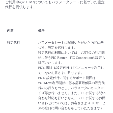
ご利用中のvUTM2についてもパラメータシートに基づいた設定
代行を提供します。
内容
備考
設定代行
パラメータシートに記載いただいた内容に基
づき、設定を代行します。
設定代行の利用においては、vUTM2の利用開
始に伴うFIC-Router、FIC-Connectionの設定も
対応いたします。
FICに関する設定代行はFICメニューを利用し
ていないお客さまに限ります。
FICの設定代行に関するサポート範囲は
vUTM2の利用開始に係る必要最低限の設定代
行のみ行うものとし、パラメータのカスタマ
イズ等は行いません。また、FICに関する問い
合わせ対応も行いません。（FICに関するお問
い合わせについては、お客さまよりFICサービ
スの窓口に問い合わせをしていただきます）