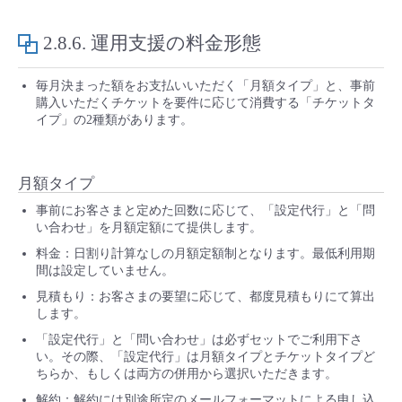
2.8.6.
運用支援の料金形態
毎月決まった額をお支払いいただく「月額タイプ」と、事前
購入いただくチケットを要件に応じて消費する「チケットタ
イプ」の2種類があります。
月額タイプ
事前にお客さまと定めた回数に応じて、「設定代行」と「問
い合わせ」を月額定額にて提供します。
料金：日割り計算なしの月額定額制となります。最低利用期
間は設定していません。
見積もり：お客さまの要望に応じて、都度見積もりにて算出
します。
「設定代行」と「問い合わせ」は必ずセットでご利用下さ
い。その際、「設定代行」は月額タイプとチケットタイプど
ちらか、もしくは両方の併用から選択いただきます。
解約：解約には別途所定のメールフォーマットによる申し込