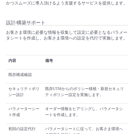
かつスムーズに導入頂けるよう支援するサービスを提供します。
- Flexible InterConnect
設計/構築サポート
- Flexible Remote Access
お客さま環境に必要な情報を収集して設定に必要となるパラメー
タシートを作成し、お客さま環境への設定を代行で実施します。
- vUTM2
内容
備考
既存構成確認
セキュリティポリ
既存UTMからのポリシー移植・新規セキュリ
シー設計
ティポリシー設定を実施します。
パラメーターシー
オーダー情報をヒアリングし、パラメータシ
ト作成
ートを作成します。
初回の設定代行
パラメータシートに従って、お客さま環境へ