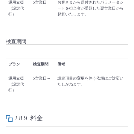
運用支援
5営業日
お客さまから送付されたパラメータシ
（設定代
ートを担当者が受領した翌営業日から
行）
起算いたします。
検査期間
プラン
検査期間
備考
運用支援
5営業日～
設定項目の変更を伴う依頼はご対応い
（設定代
たしかねます。
行）
2.8.9.
料金