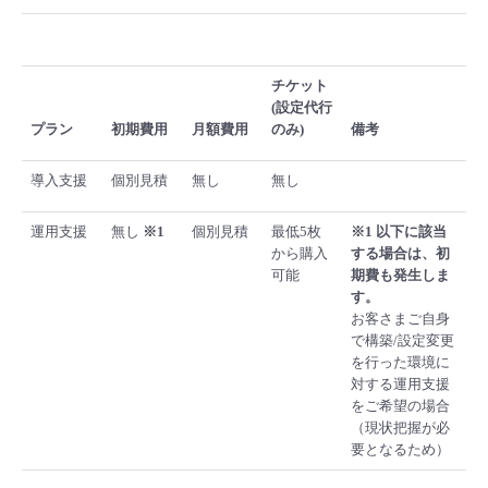
チケット
(設定代行
プラン
初期費用
月額費用
のみ)
備考
導入支援
個別見積
無し
無し
運用支援
無し
※1
個別見積
最低5枚
※1 以下に該当
から購入
する場合は、初
可能
期費も発生しま
す。
お客さまご自身
で構築/設定変更
を行った環境に
対する運用支援
をご希望の場合
（現状把握が必
要となるため）