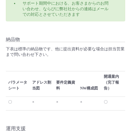
サポート期間中における、お客さまからのお問
い合わせ、ならびに弊社社からの連絡はメール
での対応とさせていただきます
納品物
下表は標準の納品物です、他に提出資料が必要な場合は担当営業
まで問い合わせ下さい。
開通案内
パラメータ
アドレス割
要件定義資
（完了報
シート
当図
料
NW構成図
告）
〇
×
×
×
〇
運用支援