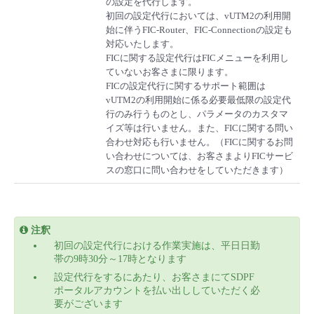
の設定を代行します。
初回の設定代行においては、vUTM2の利用開
始に伴うFIC-Router、FIC-Connectionの設定も
対応いたします。
FICに関する設定代行はFICメニューを利用し
ていないお客さまに限ります。
FICの設定代行に関するサポート範囲は
vUTM2の利用開始に係る必要最低限の設定代
行のみ行うものとし、パラメータのカスタマ
イズ等は行いません。また、FICに関する問い
合わせ対応も行いません。（FICに関するお問
い合わせについては、お客さまよりFICサービ
スの窓口に問い合わせをしていただきます）
注釈
初回の設定代行における作業実施は、平日日勤
帯の9時30分～17時となります
設定代行をするにあたり、お客さまにてSDPF
ポータルアカウントを払い出ししていただく必
要がございます