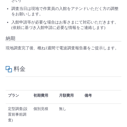
さい)
調査当日は現地で作業員の入館をアテンドいただく方の調整
をお願いします。
入館申請等が必要な場合はお客さまにて対応いただきます。
(依頼に基づき入館申請に必要な情報をご連絡します)
納期
現地調査完了後、概ね1週間で電波調査報告書をご提示します。
料金
プラン
初期費用
月額費用
備考
定型調査(設
個別見積
無し
置前事前調
査)