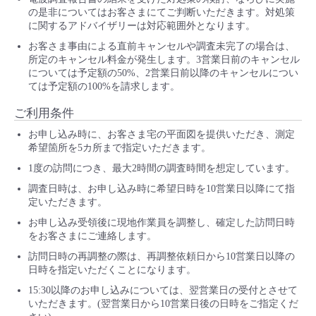
の是非についてはお客さまにてご判断いただきます。対処策
に関するアドバイザリーは対応範囲外となります。
お客さま事由による直前キャンセルや調査未完了の場合は、
所定のキャンセル料金が発生します。3営業日前のキャンセル
については予定額の50%、2営業日前以降のキャンセルについ
ては予定額の100%を請求します。
ご利用条件
お申し込み時に、お客さま宅の平面図を提供いただき、測定
希望箇所を5カ所まで指定いただきます。
1度の訪問につき、最大2時間の調査時間を想定しています。
調査日時は、お申し込み時に希望日時を10営業日以降にて指
定いただきます。
お申し込み受領後に現地作業員を調整し、確定した訪問日時
をお客さまにご連絡します。
訪問日時の再調整の際は、再調整依頼日から10営業日以降の
日時を指定いただくことになります。
15:30以降のお申し込みについては、翌営業日の受付とさせて
いただきます。(翌営業日から10営業日後の日時をご指定くだ