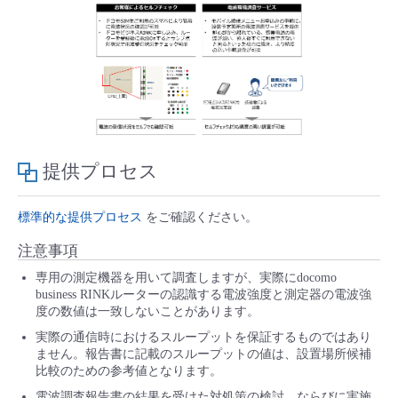
- Flexible InterConnect
- Flexible Remote Access
- vUTM2
提供プロセス
標準的な提供プロセス
をご確認ください。
注意事項
専用の測定機器を用いて調査しますが、実際にdocomo
business RINKルーターの認識する電波強度と測定器の電波強
度の数値は一致しないことがあります。
実際の通信時におけるスループットを保証するものではあり
ません。報告書に記載のスループットの値は、設置場所候補
比較のための参考値となります。
電波調査報告書の結果を受けた対処策の検討、ならびに実施