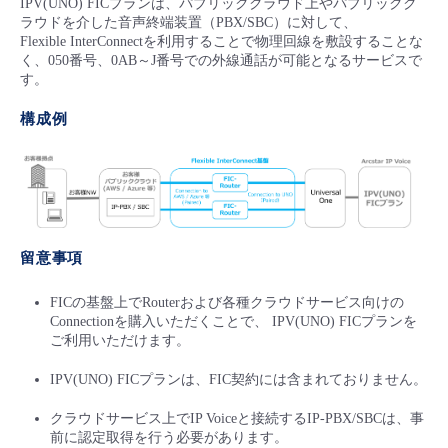
IPV(UNO) FICプランは、パブリッククラウド上やパブリックク
ラウドを介した音声終端装置（PBX/SBC）に対して、
Flexible InterConnectを利用することで物理回線を敷設することな
く、050番号、0AB～J番号での外線通話が可能となるサービスで
す。
構成例
留意事項
FICの基盤上でRouterおよび各種クラウドサービス向けの
Connectionを購入いただくことで、 IPV(UNO) FICプランを
ご利用いただけます。
IPV(UNO) FICプランは、FIC契約には含まれておりません。
クラウドサービス上でIP Voiceと接続するIP-PBX/SBCは、事
前に認定取得を行う必要があります。