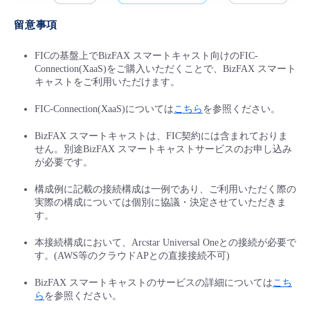
留意事項
FICの基盤上でBizFAX スマートキャスト向けのFIC-
Connection(XaaS)をご購入いただくことで、BizFAX スマート
キャストをご利用いただけます。
FIC-Connection(XaaS)については
こちら
を参照ください。
BizFAX スマートキャストは、FIC契約には含まれておりま
せん。別途BizFAX スマートキャストサービスのお申し込み
が必要です。
構成例に記載の接続構成は一例であり、ご利用いただく際の
実際の構成については個別に協議・決定させていただきま
す。
本接続構成において、Arcstar Universal Oneとの接続が必要で
す。(AWS等のクラウドAPとの直接接続不可)
BizFAX スマートキャストのサービスの詳細については
こち
ら
を参照ください。