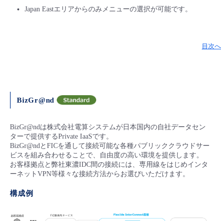
Japan Eastエリアからのみメニューの選択が可能です。
目次へ
BizGr@nd
BizGr@ndは株式会社電算システムが日本国内の自社データセン
ターで提供するPrivate IaaSです。
BizGr@ndとFICを通して接続可能な各種パブリッククラウドサー
ビスを組み合わせることで、自由度の高い環境を提供します。
お客様拠点と弊社東濃IDC間の接続には、専用線をはじめインタ
ーネットVPN等様々な接続方法からお選びいただけます。
構成例