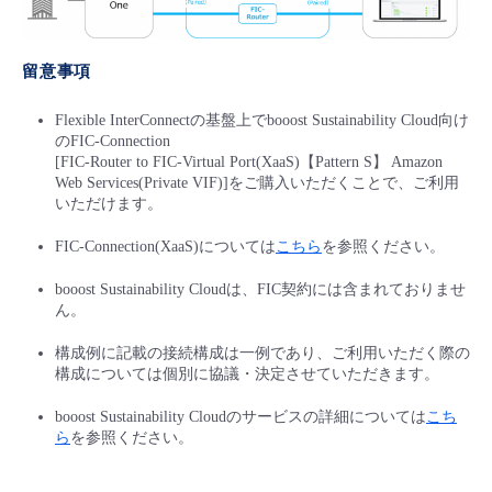
留意事項
Flexible InterConnectの基盤上でbooost Sustainability Cloud向け
のFIC-Connection
[FIC-Router to FIC-Virtual Port(XaaS)【Pattern S】 Amazon
Web Services(Private VIF)]をご購入いただくことで、ご利用
いただけます。
FIC-Connection(XaaS)については
こちら
を参照ください。
booost Sustainability Cloudは、FIC契約には含まれておりませ
ん。
構成例に記載の接続構成は一例であり、ご利用いただく際の
構成については個別に協議・決定させていただきます。
booost Sustainability Cloudのサービスの詳細については
こち
ら
を参照ください。