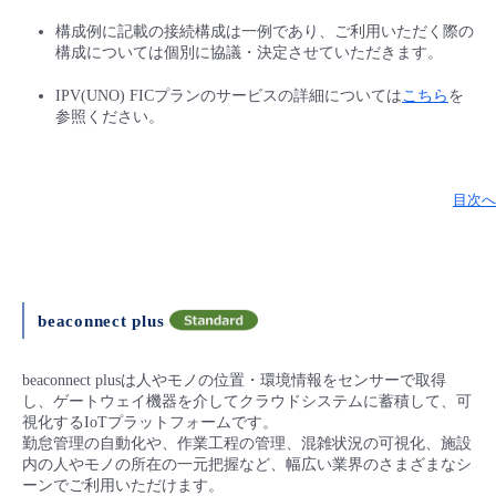
構成例に記載の接続構成は一例であり、ご利用いただく際の
構成については個別に協議・決定させていただきます。
IPV(UNO) FICプランのサービスの詳細については
こちら
を
参照ください。
目次へ
beaconnect plus
beaconnect plusは人やモノの位置・環境情報をセンサーで取得
し、ゲートウェイ機器を介してクラウドシステムに蓄積して、可
視化するIoTプラットフォームです。
勤怠管理の自動化や、作業工程の管理、混雑状況の可視化、施設
内の人やモノの所在の一元把握など、幅広い業界のさまざまなシ
ーンでご利用いただけます。