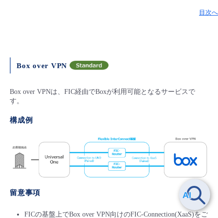
目次へ
Box over VPN
Box over VPNは、FIC経由でBoxが利用可能となるサービスで
す。
構成例
留意事項
FICの基盤上でBox over VPN向けのFIC-Connection(XaaS)をご