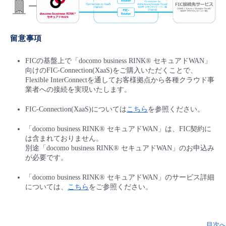
留意事項
FICの基盤上で「docomo business RINK® セキュアドWAN」
向けのFIC-Connection(XaaS)をご購入いただくことで、
Flexible InterConnectを通してお客様拠点から各種クラウド事
業者への接続を実現いたします。
FIC-Connection(XaaS)については
こちら
を参照ください。
「docomo business RINK® セキュアドWAN」は、FIC契約に
は含まれておりません。
別途「docomo business RINK® セキュアドWAN」のお申込み
が必要です。
「docomo business RINK® セキュアドWAN」のサービス詳細
については、
こちら
をご参照ください。
目次へ