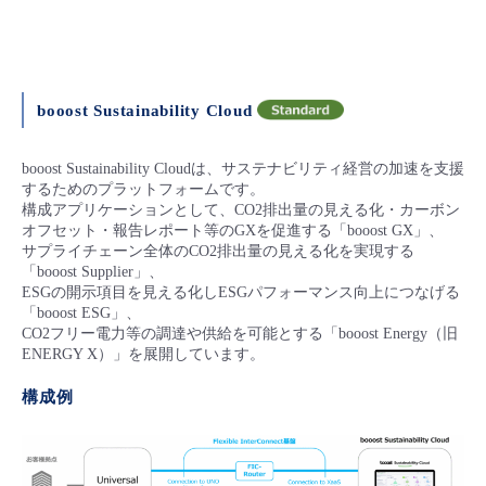
booost Sustainability Cloud
booost Sustainability Cloudは、サステナビリティ経営の加速を支援
するためのプラットフォームです。
構成アプリケーションとして、CO2排出量の見える化・カーボン
オフセット・報告レポート等のGXを促進する「booost GX」、
サプライチェーン全体のCO2排出量の見える化を実現する
「booost Supplier」、
ESGの開示項目を見える化しESGパフォーマンス向上につなげる
「booost ESG」、
CO2フリー電力等の調達や供給を可能とする「booost Energy（旧
ENERGY X）」を展開しています。
構成例