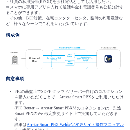
・社員の私用携帯(BYOD)を会社電話としても活用したい。
⇒スマホに専用アプリを入れて通話料金も電話番号も公私分計す
ることができます。
・その他、BCP対策、在宅コンタクトセンタ、臨時のPJ用電話な
ど、様々なシーンでご利用いただいています。
構成例
留意事項
FICの基盤上でSDPF クラウド/サーバー向けのコネクション
を購入いただくことで、Arcstar Smart PBXをご利用いただけ
ます。
(FIC Router ～ Arcstar Smart PBX間のコネクションは、別途
Smart PBXのWeb設定変更サイト上で実施していただきま
す。
詳細は
Arcstar Smart PBX Web設定変更サイト操作マニュアル