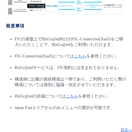
留意事項
FICの基盤上でBizGr@nd向けのFIC-Connection(XaaS)をご購
入いただくことで、BizGr@ndをご利用いただけます。
FIC-Connection(XaaS)については
こちら
を参照ください。
BizGr@ndサービスは、FIC契約には含まれておりません。
構成例に記載の接続構成は一例であり、ご利用いただく際の
構成については個別に協議・決定させていただきます。
BizGr@ndの詳細については
こちら
を参照ください。
Japan Eastエリアからのみメニューの選択が可能です。
目次へ