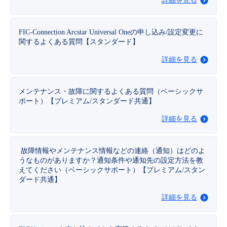
詳細を見る
- Flexible InterConnect
FIC-Connection Arcstar Universal Oneの申し込み/設定変更に
関するよくある質問【スタンダード】
- Flexible Remote Access
詳細を見る
- vUTM2
メンテナンス・故障に関するよくある質問（ベーシックサ
ポート）【プレミアム/スタンダード共通】
詳細を見る
故障情報やメンテナンス情報などの連絡（通知）はどのよ
うなものがありますか？通知条件や通知先の設定方法を教
えてください（ベーシックサポート）【プレミアム/スタン
ダード共通】
詳細を見る