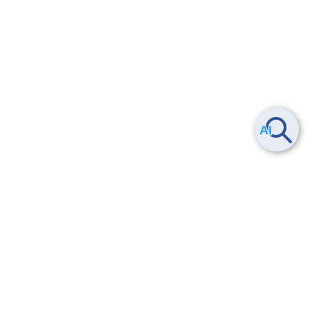
Smart Data Platform につい
ヘルプ
て
よくある質問
特長
お問い合わせ
サービス一覧
トレーニング/操作動画
ユースケース