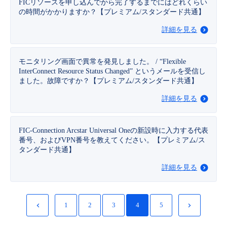
FICリソースを申し込んでから完了するまでにはどれくらい
の時間がかかりますか？【プレミアム/スタンダード共通】
詳細を見る
モニタリング画面で異常を発見しました。 / “Flexible
InterConnect Resource Status Changed” というメールを受信し
ました。故障ですか？【プレミアム/スタンダード共通】
詳細を見る
FIC-Connection Arcstar Universal Oneの新設時に入力する代表
番号、およびVPN番号を教えてください。【プレミアム/ス
タンダード共通】
詳細を見る
1
2
3
4
5