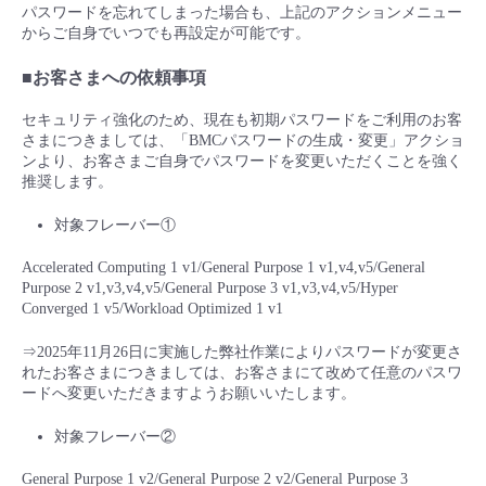
パスワードを忘れてしまった場合も、上記のアクションメニュー
からご自身でいつでも再設定が可能です。
■お客さまへの依頼事項
セキュリティ強化のため、現在も初期パスワードをご利用のお客
さまにつきましては、「BMCパスワードの生成・変更」アクショ
ンより、お客さまご自身でパスワードを変更いただくことを強く
推奨します。
対象フレーバー①
Accelerated Computing 1 v1/General Purpose 1 v1,v4,v5/General
Purpose 2 v1,v3,v4,v5/General Purpose 3 v1,v3,v4,v5/Hyper
Converged 1 v5/Workload Optimized 1 v1
⇒2025年11月26日に実施した弊社作業によりパスワードが変更さ
れたお客さまにつきましては、お客さまにて改めて任意のパスワ
ードへ変更いただきますようお願いいたします。
対象フレーバー②
General Purpose 1 v2/General Purpose 2 v2/General Purpose 3