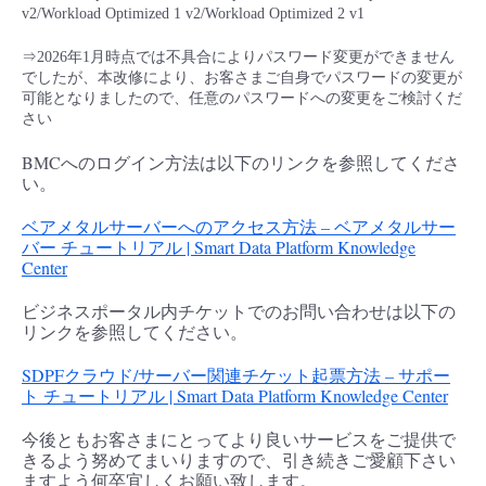
v2/Workload Optimized 1 v2/Workload Optimized 2 v1
⇒2026年1月時点では不具合によりパスワード変更ができません
でしたが、本改修により、お客さまご自身でパスワードの変更が
可能となりましたので、任意のパスワードへの変更をご検討くだ
さい
BMCへのログイン方法は以下のリンクを参照してくださ
い。
ベアメタルサーバーへのアクセス方法 – ベアメタルサー
バー チュートリアル | Smart Data Platform Knowledge
Center
ビジネスポータル内チケットでのお問い合わせは以下の
リンクを参照してください。
SDPFクラウド/サーバー関連チケット起票方法 – サポー
ト チュートリアル | Smart Data Platform Knowledge Center
今後ともお客さまにとってより良いサービスをご提供で
きるよう努めてまいりますので、引き続きご愛顧下さい
ますよう何卒宜しくお願い致します。