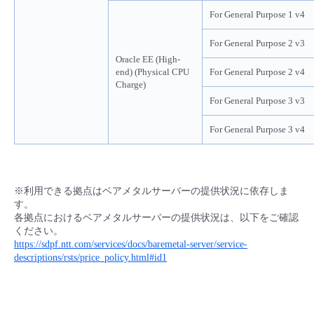
For General Purpose 1 v4
For General Purpose 2 v3
Oracle EE (High-
end) (Physical CPU
For General Purpose 2 v4
Charge)
For General Purpose 3 v3
For General Purpose 3 v4
※利用できる拠点はベアメタルサーバーの提供状況に依存しま
す。
各拠点におけるベアメタルサーバーの提供状況は、以下をご確認
ください。
https://sdpf.ntt.com/services/docs/baremetal-server/service-
descriptions/rsts/price_policy.html#id1