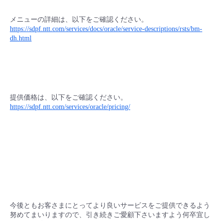
メニューの詳細は、以下をご確認ください。
https://sdpf.ntt.com/services/docs/oracle/service-descriptions/rsts/bm-
dh.html
提供価格は、以下をご確認ください。
https://sdpf.ntt.com/services/oracle/pricing/
今後ともお客さまにとってより良いサービスをご提供できるよう
努めてまいりますので、引き続きご愛顧下さいますよう何卒宜し