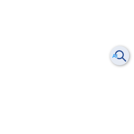
Smart Data Platform につい
ヘルプ
て
よくある質問
特長
お問い合わせ
サービス一覧
トレーニング/操作動画
ユースケース