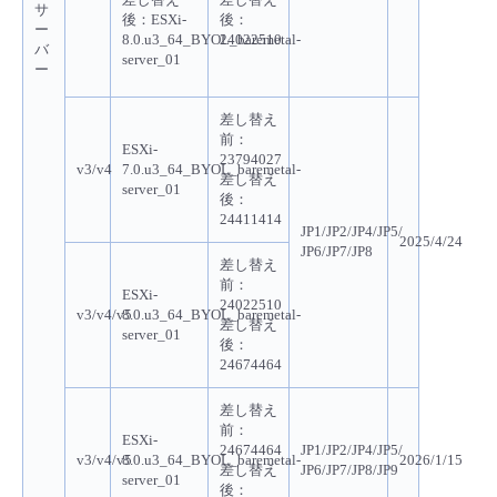
サ
後
：ESXi-
後
：
ー
8.0.u3_64_BYOL_baremetal-
24022510
バ
server_01
ー
差し替え
前：
ESXi-
23794027
v3/v4
7.0.u3_64_BYOL_baremetal-
差し替え
server_01
後：
24411414
JP1/JP2/JP4/JP5/
2025/4/24
JP6/JP7/JP8
差し替え
前：
ESXi-
24022510
v3/v4/v5
8.0.u3_64_BYOL_baremetal-
差し替え
server_01
後：
24674464
差し替え
前：
ESXi-
24674464
JP1/JP2/JP4/JP5/
v3/v4/v5
8.0.u3_64_BYOL_baremetal-
2026/1/15
差し替え
JP6/JP7/JP8/JP9
server_01
後：