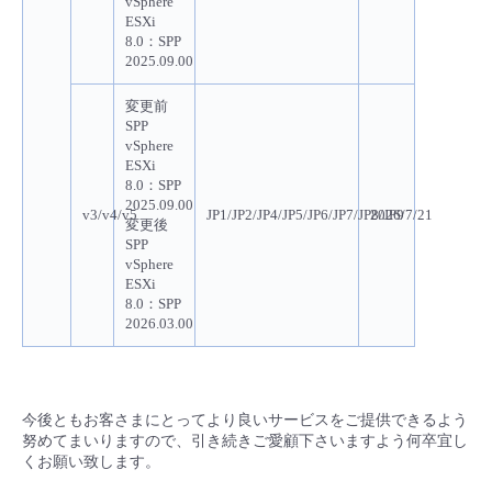
vSphere
ESXi
8.0：SPP
2025.09.00
変更前
SPP
vSphere
ESXi
8.0：SPP
2025.09.00
v3/v4/v5
JP1/JP2/JP4/JP5/JP6/JP7/JP8/JP9
2026/7/21
変更後
SPP
vSphere
ESXi
8.0：SPP
2026.03.00
今後ともお客さまにとってより良いサービスをご提供できるよう
努めてまいりますので、引き続きご愛顧下さいますよう何卒宜し
くお願い致します。