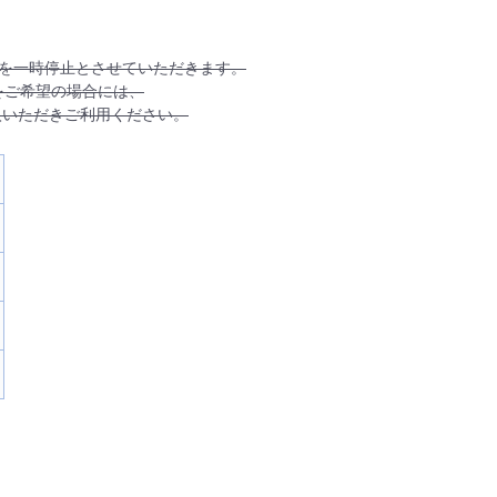
を一時停止とさせていただきます。
以下FIC)接続をご希望の場合には、
入いただきご利用ください。