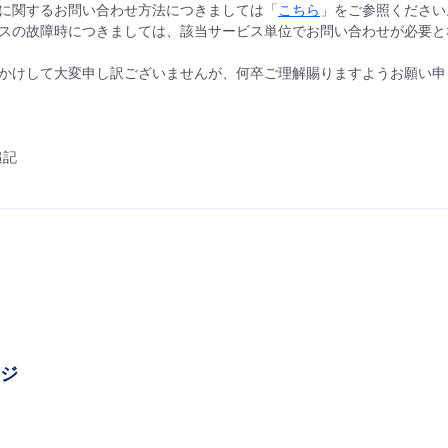
に関するお問い合わせ方法につきましては「
こちら
」をご参照ください
スの故障時につきましては、該当サービス単位でお問い合わせが必要と
かけして大変申し訳ございませんが、何卒ご理解賜りますようお願い申
追記
ージ