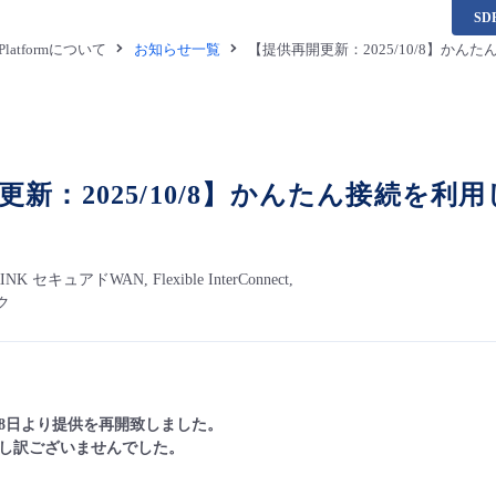
S
a Platformについて
お知らせ一覧
【提供再開更新：2025/10/8】か
更新：2025/10/8】かんたん接続を
せ
 RINK セキュアドWAN, Flexible InterConnect,
ク
0月8日より提供を再開致しました。
し訳ございませんでした。