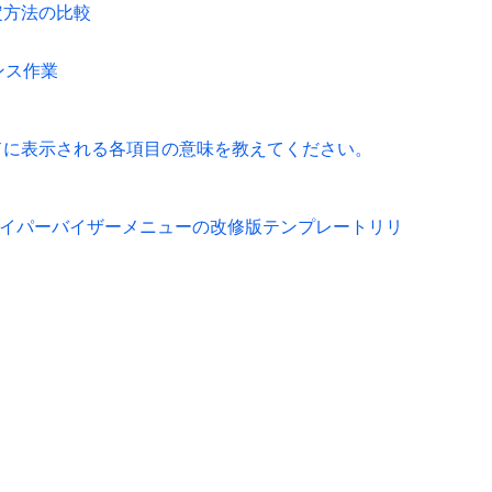
設定方法の比較
ナンス作業
ールドに表示される各項目の意味を教えてください。
ハイパーバイザーメニューの改修版テンプレートリリ