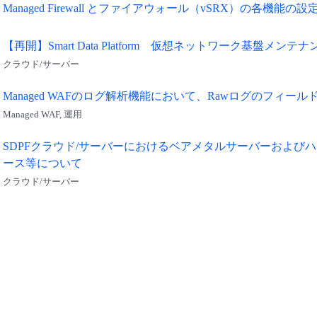
Managed Firewall とファイアウォール（vSRX）の各機能の
【再開】Smart Data Platform 仮想ネットワーク基盤メンテ
クラウド/サーバー
Managed WAFのログ解析機能において、Rawログのフィ
Managed WAF, 運用
SDPFクラウド/サーバーにおけるベアメタルサーバーおよび
ース等について
クラウド/サーバー