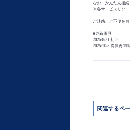
なお、かんたん接続
※各サービスリソー
ご迷惑、ご不便をお
■更新履歴
2025/8/21 初回
2025/10/8 提供再開
関連するペ