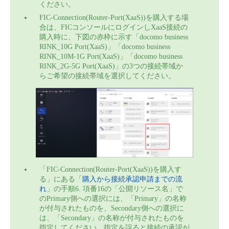
ください。
FIC-Connection(Router-Port(XaaS))を購入する場
合は、FICコンソールにログインしXaaS接続の
購入時に、下図の赤枠に示す「docomo business
RINK_10G Port(XaaS)」「docomo business
RINK_10M-1G Port(XaaS)」「docomo business
RINK_2G-5G Port(XaaS)」の3つの接続帯域か
らご希望の接続帯域を選択してください。
「FIC-Connection(Router-Port(XaaS))を購入す
る」にある「
購入から接続承認申請までの流
れ
」の手順6. 項番16の「公開リソース名」で
のPrimary側への選択には、「Primary」の名称
が付与されたものを、Secondary側への選択に
は、「Secondary」の名称が付与されたものを
指定してください。指定を誤ると接続の承認が