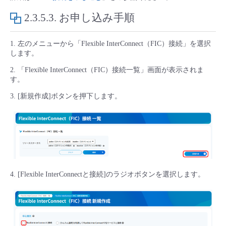
- Flexible InterConnect
2.3.5.3.
お申し込み手順
- Flexible Remote Access
1. 左のメニューから「Flexible InterConnect（FIC）接続」を選択
します。
2. 「Flexible InterConnect（FIC）接続一覧」画面が表示されま
- vUTM2
す。
3. [新規作成]ボタンを押下します。
4. [Flexible InterConnectと接続]のラジオボタンを選択します。