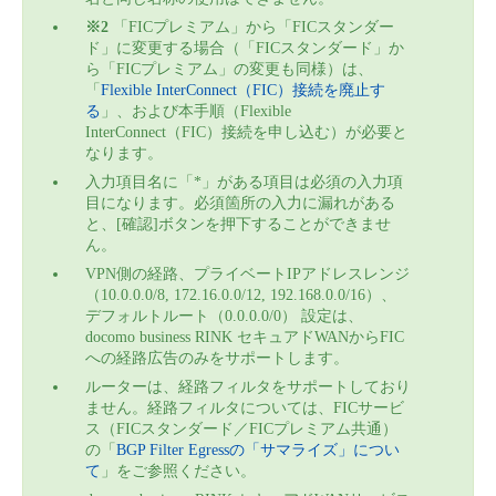
※2
「FICプレミアム」から「FICスタンダー
ド」に変更する場合（「FICスタンダード」か
ら「FICプレミアム」の変更も同様）は、
「
Flexible InterConnect（FIC）接続を廃止す
る
」、および本手順（Flexible
InterConnect（FIC）接続を申し込む）が必要と
なります。
入力項目名に「*」がある項目は必須の入力項
目になります。必須箇所の入力に漏れがある
と、[確認]ボタンを押下することができませ
ん。
VPN側の経路、プライベートIPアドレスレンジ
（10.0.0.0/8, 172.16.0.0/12, 192.168.0.0/16）、
デフォルトルート（0.0.0.0/0） 設定は、
docomo business RINK セキュアドWANからFIC
への経路広告のみをサポートします。
ルーターは、経路フィルタをサポートしており
ません。経路フィルタについては、FICサービ
ス（FICスタンダード／FICプレミアム共通）
の「
BGP Filter Egressの「サマライズ」につい
て
」をご参照ください。