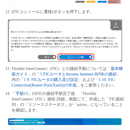
[FICコンソールに遷移]ボタンを押下します。
Flexible InterConnect（FIC）との接続手順については「
基本構
築ガイド
」の「
1.FICルータとdocomo business RINKの接続
」
内の「
1.9. FICルータの購入及び設定
」および「
1.10. FIC-
Connection(Router-Port(XaaS))の作成
」をご参照ください。
「
手順13
」のFICの接続手順完了後、「Flexible
InterConnect（FIC）接続 詳細」画面にて、作成した「FIC接続
ID」の「リソースステータス」が「active」になっていること
を確認します。