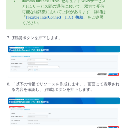
docomo business RINK セキュアドWANサービス
とFICサービス間の通信において、双方で受信
可能な経路数において上限があります、詳細は
「
Flexible InterConnect（FIC）接続
」をご参照
ください。
[確認]ボタンを押下します。
「以下の情報でリソースを作成します。」画面にて表示され
る内容を確認し、[作成]ボタンを押下します。