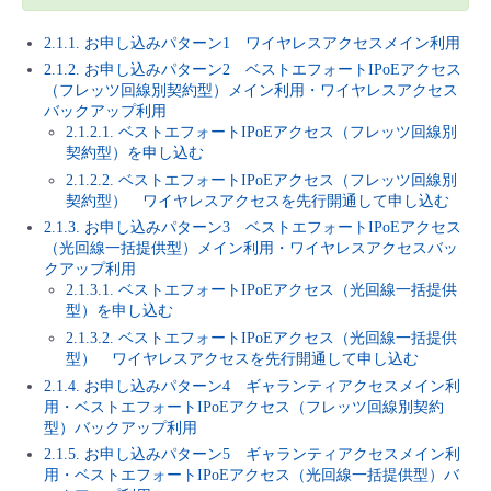
- Flexible InterConnect
2.1.1. お申し込みパターン1 ワイヤレスアクセスメイン利用
2.1.2. お申し込みパターン2 ベストエフォートIPoEアクセス
- Flexible Remote Access
（フレッツ回線別契約型）メイン利用・ワイヤレスアクセス
バックアップ利用
2.1.2.1. ベストエフォートIPoEアクセス（フレッツ回線別
- vUTM2
契約型）を申し込む
2.1.2.2. ベストエフォートIPoEアクセス（フレッツ回線別
契約型） ワイヤレスアクセスを先行開通して申し込む
2.1.3. お申し込みパターン3 ベストエフォートIPoEアクセス
（光回線一括提供型）メイン利用・ワイヤレスアクセスバッ
クアップ利用
2.1.3.1. ベストエフォートIPoEアクセス（光回線一括提供
型）を申し込む
2.1.3.2. ベストエフォートIPoEアクセス（光回線一括提供
型） ワイヤレスアクセスを先行開通して申し込む
2.1.4. お申し込みパターン4 ギャランティアクセスメイン利
用・ベストエフォートIPoEアクセス（フレッツ回線別契約
型）バックアップ利用
2.1.5. お申し込みパターン5 ギャランティアクセスメイン利
用・ベストエフォートIPoEアクセス（光回線一括提供型）バ