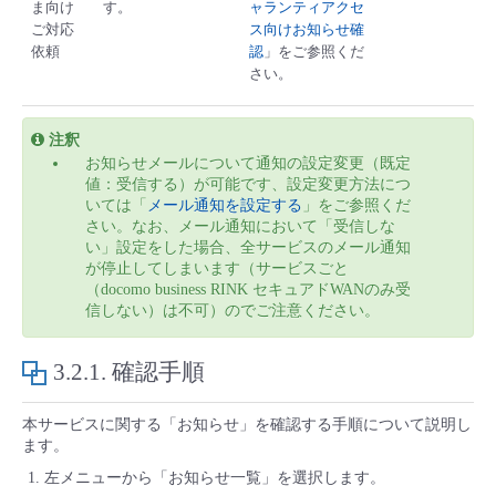
ま向け
す。
ャランティアクセ
ご対応
ス向けお知らせ確
依頼
認
」をご参照くだ
さい。
注釈
お知らせメールについて通知の設定変更（既定
値：受信する）が可能です、設定変更方法につ
いては「
メール通知を設定する
」をご参照くだ
さい。なお、メール通知において「受信しな
い」設定をした場合、全サービスのメール通知
が停止してしまいます（サービスごと
（docomo business RINK セキュアドWANのみ受
信しない）は不可）のでご注意ください。
3.2.1.
確認手順
本サービスに関する「お知らせ」を確認する手順について説明し
ます。
左メニューから「お知らせ一覧」を選択します。