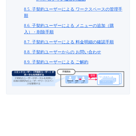
8.5. 子契約ユーザーによる ワークスペースの管理手
順
8.6. 子契約ユーザーによる メニューの追加（購
入）・削除手順
8.7. 子契約ユーザーによる 料金明細の確認手順
8.8. 子契約ユーザーからの お問い合わせ
8.9. 子契約ユーザーによる ご解約