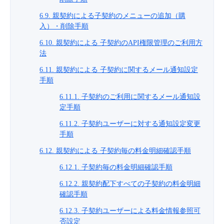
6.9. 親契約による子契約のメニューの追加（購
入）・削除手順
6.10. 親契約による 子契約のAPI権限管理のご利用方
法
6.11. 親契約による 子契約に関するメール通知設定
手順
6.11.1. 子契約のご利用に関するメール通知設
定手順
6.11.2. 子契約ユーザーに対する通知設定変更
手順
6.12. 親契約による 子契約毎の料金明細確認手順
6.12.1. 子契約毎の料金明細確認手順
6.12.2. 親契約配下すべての子契約の料金明細
確認手順
6.12.3. 子契約ユーザーによる料金情報参照可
否設定