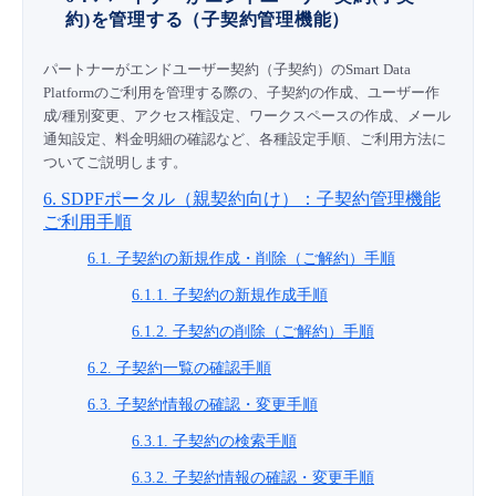
約)を管理する（子契約管理機能）
パートナーがエンドユーザー契約（子契約）のSmart Data
Platformのご利用を管理する際の、子契約の作成、ユーザー作
成/種別変更、アクセス権設定、ワークスペースの作成、メール
通知設定、料金明細の確認など、各種設定手順、ご利用方法に
ついてご説明します。
6. SDPFポータル（親契約向け）：子契約管理機能
ご利用手順
6.1. 子契約の新規作成・削除（ご解約）手順
6.1.1. 子契約の新規作成手順
6.1.2. 子契約の削除（ご解約）手順
6.2. 子契約一覧の確認手順
6.3. 子契約情報の確認・変更手順
6.3.1. 子契約の検索手順
6.3.2. 子契約情報の確認・変更手順