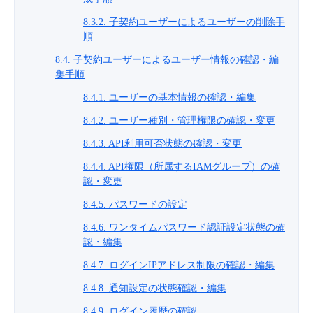
8.3.2. 子契約ユーザーによるユーザーの削除手
順
8.4. 子契約ユーザーによるユーザー情報の確認・編
集手順
8.4.1. ユーザーの基本情報の確認・編集
8.4.2. ユーザー種別・管理権限の確認・変更
8.4.3. API利用可否状態の確認・変更
8.4.4. API権限（所属するIAMグループ）の確
認・変更
8.4.5. パスワードの設定
8.4.6. ワンタイムパスワード認証設定状態の確
認・編集
8.4.7. ログインIPアドレス制限の確認・編集
8.4.8. 通知設定の状態確認・編集
8.4.9. ログイン履歴の確認