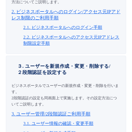
方法についてご説明します。
- Flexible InterConnect
2. ビジネスポータルへのログイン/アクセス元IPアド
レス制限のご利用手順
- Flexible Remote Access
2.1. ビジネスポータルへのログイン手順
2.2. ビジネスポータルへのアクセス元IPアドレス
- vUTM2
制限設定手順
３. ユーザーを新規作成・変更・削除する/
２段階認証を設定する
ビジネスポータルでユーザーの新規作成・変更・削除を行いま
す。
2段階認証の設定も同画面上で実施します。その設定方法につ
いてご説明します。
3. ユーザー管理/2段階認証ご利用手順
3.1. ユーザー情報の確認・変更手順