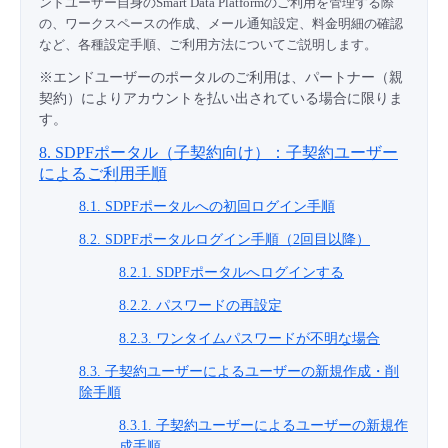
ンドユーザー自身のSmart Data Platformのご利用を管理する際
の、ワークスペースの作成、メール通知設定、料金明細の確認
など、各種設定手順、ご利用方法についてご説明します。
※エンドユーザーのポータルのご利用は、パートナー（親
契約）によりアカウントを払い出されている場合に限りま
す。
8. SDPFポータル（子契約向け）：子契約ユーザー
によるご利用手順
8.1. SDPFポータルへの初回ログイン手順
8.2. SDPFポータルログイン手順（2回目以降）
8.2.1. SDPFポータルへログインする
8.2.2. パスワードの再設定
8.2.3. ワンタイムパスワードが不明な場合
8.3. 子契約ユーザーによるユーザーの新規作成・削
除手順
8.3.1. 子契約ユーザーによるユーザーの新規作
成手順