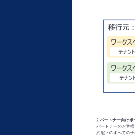
2.
パートナー向けポ
パートナーのお客様
約配下のすべての子