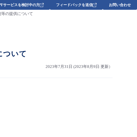
DPFサービスを検討中の方
フィードバックを送信
お問い合わせ
機能等の提供について
について
2023年7月31日 (2023年8月9日:更新）