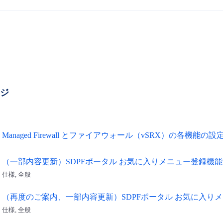
ージ
Managed Firewall とファイアウォール（vSRX）の各機能の
（一部内容更新）SDPFポータル お気に入りメニュー登録機
仕様, 全般
（再度のご案内、一部内容更新）SDPFポータル お気に入り
仕様, 全般