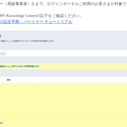
ー（再販事業者）さまで、ログインポータルご利用のお客さまが対象で
 Knowledge Centerの以下をご確認ください。
設定手順 – パートナー チュートリアル