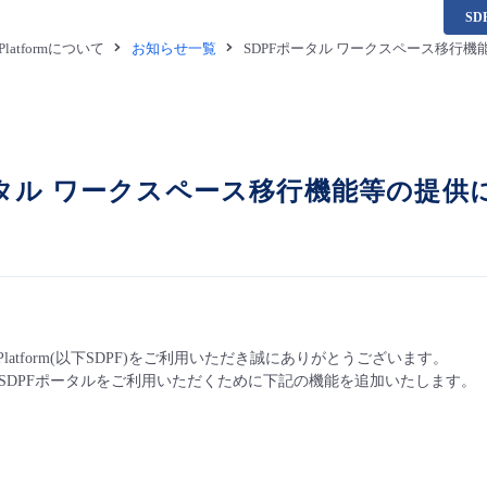
S
a Platformについて
お知らせ一覧
SDPFポータル ワークスペース移行
ータル ワークスペース移行機能等の提供
ta Platform(以下SDPF)をご利用いただき誠にありがとうございます。
SDPFポータルをご利用いただくために下記の機能を追加いたします。