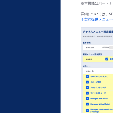
※本機能はパートナ
詳細については、SDPF
子契約提供メニューの