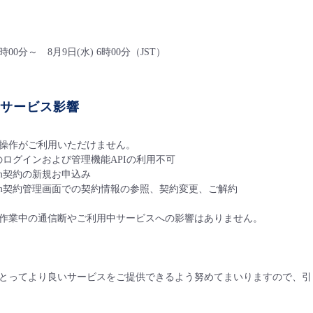
20時00分～ 8月9日(水) 6時00分（JST）
うサービス影響
操作がご利用いただけません。
のログインおよび管理機能APIの利用不可
atform契約の新規お申込み
Platform契約管理画面での契約情報の参照、契約変更、ご解約
作業中の通信断やご利用中サービスへの影響はありません。
とってより良いサービスをご提供できるよう努めてまいりますので、引