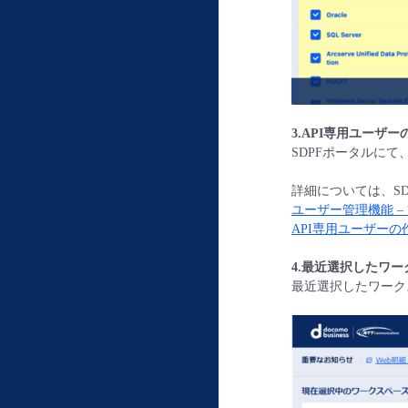
3.
API
専用ユーザー
SDPFポータルに
詳細については、SDPF
ユーザー管理機能 –
API専用ユーザーの
4.
最近選択したワー
最近選択したワーク