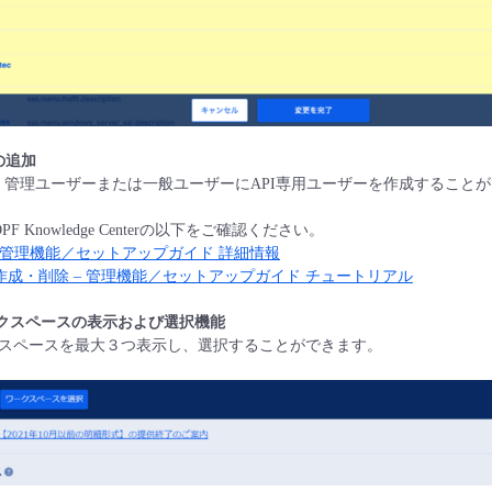
の追加
て、管理ユーザーまたは一般ユーザーにAPI専用ユーザーを作成すること
 Knowledge Centerの以下をご確認ください。
 管理機能／セットアップガイド 詳細情報
作成・削除 – 管理機能／セットアップガイド チュートリアル
クスペースの表示および選択機能
スペースを最大３つ表示し、選択することができます。