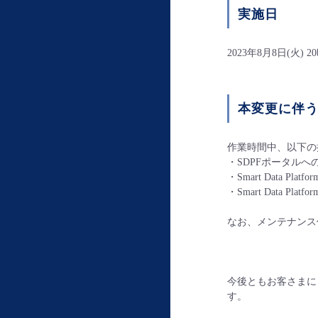
実施日
2023年8月8日(火) 
本変更に伴
作業時間中、以下の
・SDPFポータルへ
・Smart Data Pl
・Smart Data 
なお、メンテナンス
今後ともお客さまに
す。