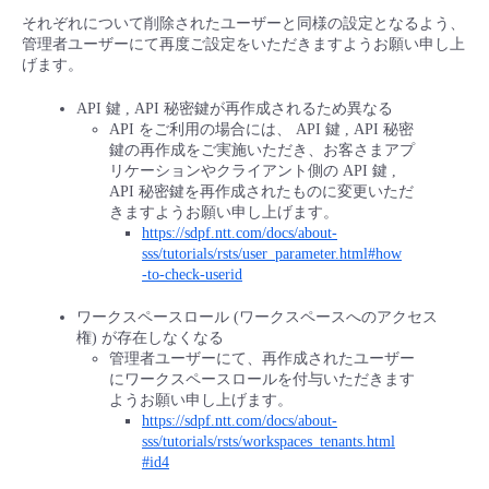
それぞれについて削除されたユーザーと同様の設定となるよう、
管理者ユーザーにて再度ご設定をいただきますようお願い申し上
げます。
API 鍵 , API 秘密鍵が再作成されるため異なる
API をご利用の場合には、 API 鍵 , API 秘密
鍵の再作成をご実施いただき、お客さまアプ
リケーションやクライアント側の API 鍵 ,
API 秘密鍵を再作成されたものに変更いただ
きますようお願い申し上げます。
https://sdpf.ntt.com/docs/about-
sss/tutorials/rsts/user_parameter.html#how
-to-check-userid
ワークスペースロール (ワークスペースへのアクセス
権) が存在しなくなる
管理者ユーザーにて、再作成されたユーザー
にワークスペースロールを付与いただきます
ようお願い申し上げます。
https://sdpf.ntt.com/docs/about-
sss/tutorials/rsts/workspaces_tenants.html
#id4