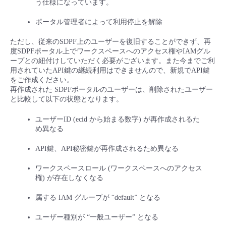
う仕様になっています。
- Flexible InterConnect
ポータル管理者によって利用停止を解除
- Flexible Remote Access
ただし、従来のSDPF上のユーザーを復旧することができず、再
度SDPFポータル上でワークスペースへのアクセス権やIAMグル
ープとの紐付けしていただく必要がございます。また今までご利
- vUTM2
用されていたAPI鍵の継続利用はできませんので、新規でAPI鍵
をご作成ください。
再作成された SDPFポータルのユーザーは、削除されたユーザー
と比較して以下の状態となります。
ユーザーID (ecid から始まる数字) が再作成されるた
め異なる
API鍵、API秘密鍵が再作成されるため異なる
ワークスペースロール (ワークスペースへのアクセス
権) が存在しなくなる
属する IAM グループが “default” となる
ユーザー種別が “一般ユーザー” となる