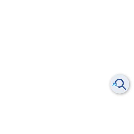
Smart Data Platform につい
ヘルプ
て
よくある質問