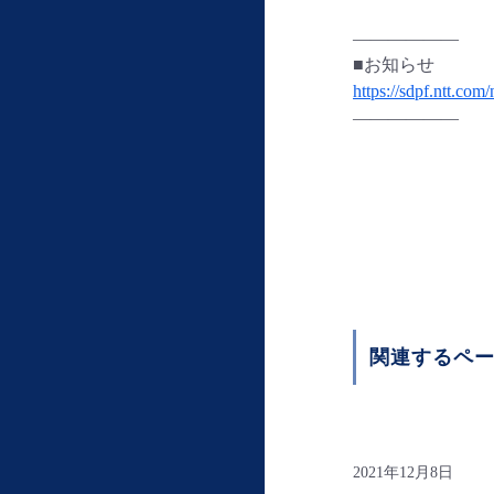
——————
■お知らせ
https://sdpf.ntt.com
——————
関連するペ
2021年12月8日