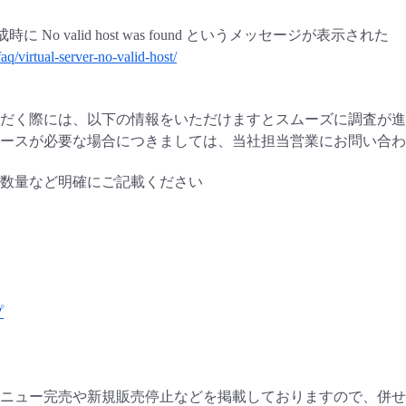
 No valid host was found というメッセージが表示された
faq/virtual-server-no-valid-host/
だく際には、以下の情報をいただけますとスムーズに調査が進
ソースが必要な場合につきましては、当社担当営業にお問い合わ
数量など明確にご記載ください
プ
ニュー完売や新規販売停止などを掲載しておりますので、併せ