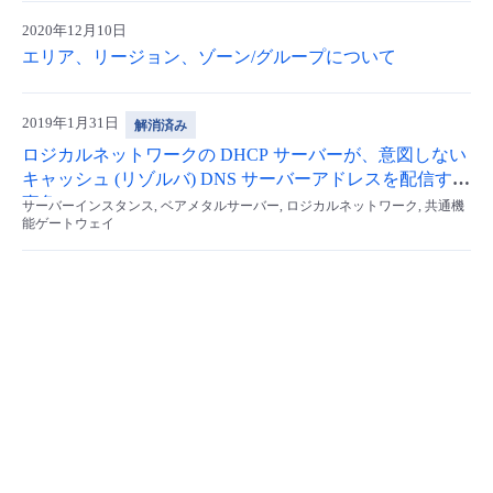
2020年12月10日
エリア、リージョン、ゾーン/グループについて
2019年1月31日
解消済み
ロジカルネットワークの DHCP サーバーが、意図しない
キャッシュ (リゾルバ) DNS サーバーアドレスを配信する
事象
サーバーインスタンス, ベアメタルサーバー, ロジカルネットワーク, 共通機
能ゲートウェイ