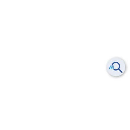
Smart Data Platform につい
ヘルプ
て
よくある質問
特長
お問い合わせ