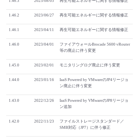
1.46.3
2023/08/03
再生可能エネルギーに関する情報修正
1.46.2
2023/06/27
再生可能エネルギーに関する情報修正
1.46.1
2023/04/11
再生可能エネルギーに関する情報修正
1.46.0
2023/04/01
ファイアウォールBrocade 5600 vRouter
等の廃止に伴う変更
1.45.0
2023/02/01
モニタリングログ廃止に伴う変更
1.44.0
2023/01/16
IaaS Powered by VMwareのJP4リージョ
ン廃止に伴う変更
1.43.0
2022/12/26
IaaS Powered by VMwareのJP8リージョ
ン追加
1.42.0
2022/11/23
ファイルストレージスタンダード／
SMB対応（JP7）に伴う修正