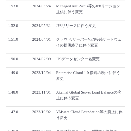
1.53.0
2024/06/24
Managed Anti-Virus等のJP8リージョン
提供に伴う変更
1.52.0
2024/05/31
JP8リリースに伴う変更
1.51.0
2024/04/01
クラウド/サーバーVPN接続ゲートウェ
イの提供終了に伴う変更
1.50.0
2024/02/09
JP3データセンター名変更
1.49.0
2023/12/04
Enterprise Cloud 1.0 接続の廃止に伴う
変更
1.48.0
2023/11/01
Akamai Global Server Load Balanceの廃
止に伴う変更
1.47.0
2023/10/02
VMware Cloud Foundation等の廃止に伴
う変更