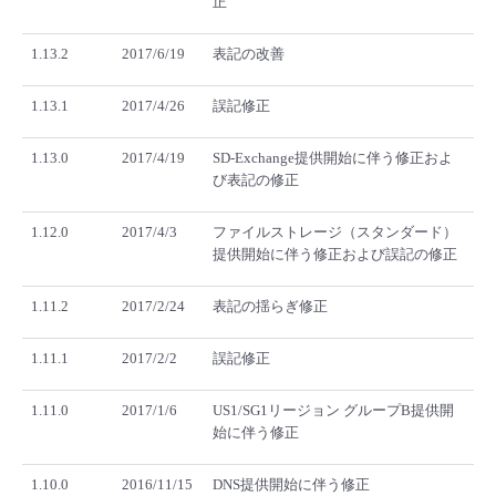
正
1.13.2
2017/6/19
表記の改善
1.13.1
2017/4/26
誤記修正
1.13.0
2017/4/19
SD-Exchange提供開始に伴う修正およ
び表記の修正
1.12.0
2017/4/3
ファイルストレージ（スタンダード）
提供開始に伴う修正および誤記の修正
1.11.2
2017/2/24
表記の揺らぎ修正
1.11.1
2017/2/2
誤記修正
1.11.0
2017/1/6
US1/SG1リージョン グループB提供開
始に伴う修正
1.10.0
2016/11/15
DNS提供開始に伴う修正