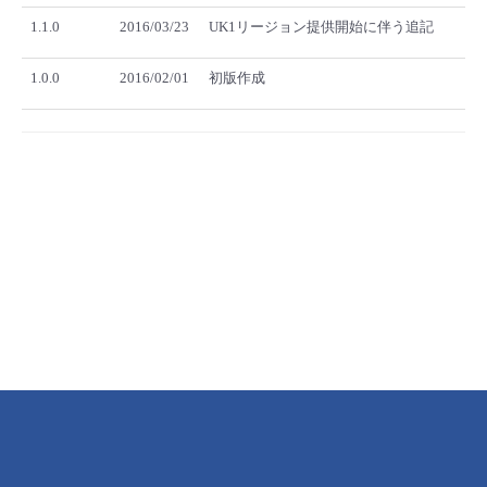
1.1.0
2016/03/23
UK1リージョン提供開始に伴う追記
1.0.0
2016/02/01
初版作成