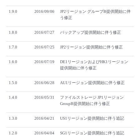
1.9.0
2016/09/06
JP2リージョン グループB提供開始に伴
う修正
1.8.0
2016/07/27
バックアップ提供開始に伴う修正
1.7.0
2016/07/25
JP2リージョン提供開始に伴う修正
1.6.0
2016/07/19
DE1リージョンおよびHK1リージョン
提供開始に伴う修正
1.5.0
2016/06/28
AU1リージョン提供開始に伴う修正
1.4.0
2016/05/31
ファイルストレージ JP1リージョン
GroupB提供開始に伴う修正
1.3.0
2016/04/21
US1リージョン提供開始に伴う追記
1.2.0
2016/04/04
SG1リージョン提供開始に伴う追記