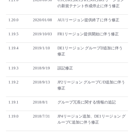
の新規テナント作成停止に伴う修正
1.20.0
2020/01/08
AU1リージョン提供終了に伴う修正
1.19.5
2019/10/03
FR1リージョン提供開始に伴う修正
1.19.4
2019/1/10
DE1リージョン グループD追加に伴う
修正
1.19.3
2018/9/19
誤記修正
1.19.2
2018/9/13
JP2リージョン グループC/D追加に伴う
修正
1.19.1
2018/8/1
グループ冗長に関する情報の追記
1.19.0
2018/7/31
JP4リージョン追加、DE1リージョン グ
ループC追加に伴う修正