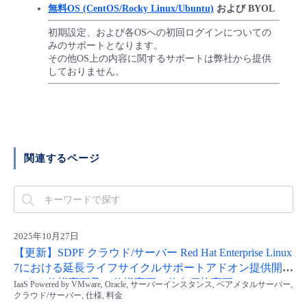
無料OS (CentOS/Rocky Linux/Ubuntu)
および BYOL
初期設定、および各OSへの初回ログインについての
みのサポートとなります。
その他OS上の内容に関するサポートは弊社から提供
しておりません。
関連するページ
2025年10月27日
【更新】SDPF クラウド/サーバー Red Hat Enterprise Linux
7における延長ライフサイクルサポートアドオン提供開始
による仕様変更及び仕様変更に伴う価格変更とオフィシ
IaaS Powered by VMware, Oracle, サーバーインスタンス, ベアメタルサーバー,
クラウド/サーバー, 仕様, 料金
ャルイメージテンプレート新規販売停止