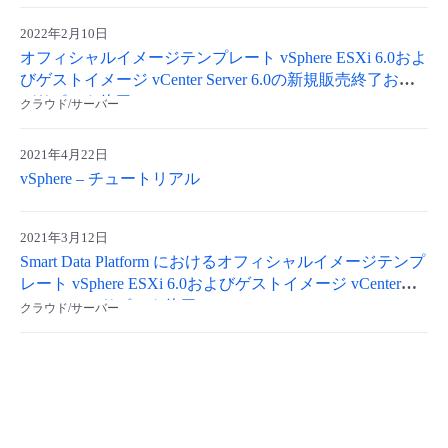
2022年2月10日
オフィシャルイメージテンプレート vSphere ESXi 6.0およ
びゲストイメージ vCenter Server 6.0の新規販売終了およ
びサポート終了について
クラウド/サーバー
2021年4月22日
vSphere – チュートリアル
2021年3月12日
Smart Data Platform におけるオフィシャルイメージテンプ
レート vSphere ESXi 6.0およびゲストイメージ vCenter
Server 6.0のサポート終了について
クラウド/サーバー