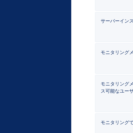
サーバーインス
モニタリング
モニタリングメニ
ス可能なユー
モニタリング