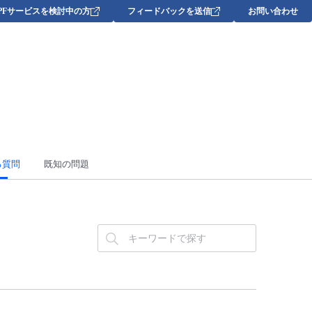
DPFサービスを検討中の方
フィードバックを送信
お問い合わせ
る質問
既知の問題