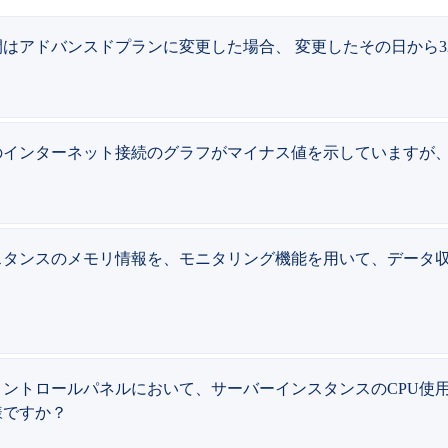
はアドバンスドプランに変更した場合、 変更したその日から
のインターネット接続のグラフがマイナス値を示していますが
スタンスのメモリ情報を、モニタリング機能を用いて、データ
トロールパネルにおいて、サーバーインスタンスのCPU使用率（CPU
様ですか？