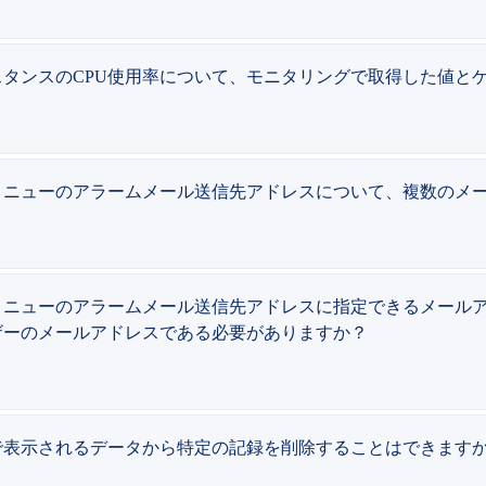
タンスのCPU使用率について、モニタリングで取得した値と
メニューのアラームメール送信先アドレスについて、複数のメ
ューのアラームメール送信先アドレスに指定できるメールアドレスは、Sm
ザーのメールアドレスである必要がありますか？
で表示されるデータから特定の記録を削除することはできます