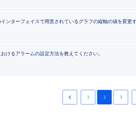
のインターフェイスで用意されているグラフの縦軸の値を変更
におけるアラームの設定方法を教えてください。
1
2
3