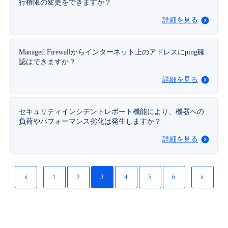
行権限の変更をできますか？
詳細を見る
Managed Firewallからインターネット上のアドレスにping確
認はできますか？
詳細を見る
セキュリティインシデントレポート機能により、機器への
負荷やパフォーマンス劣化は発生しますか？
詳細を見る
1
2
3
4
5
6