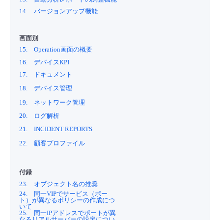
14. バージョンアップ機能
画面別
15. Operation画面の概要
16. デバイスKPI
17. ドキュメント
18. デバイス管理
19. ネットワーク管理
20. ログ解析
21. INCIDENT REPORTS
22. 顧客プロファイル
付録
23. オブジェクト名の推奨
24. 同一VIPでサービス（ポー
ト）が異なるポリシーの作成につ
いて
25. 同一IPアドレスでポートが異
なるリアルサーバーの設定につい