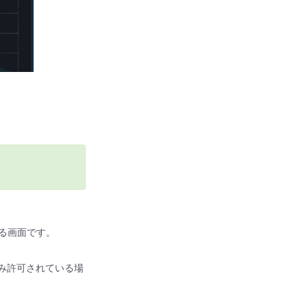
きる画面です。
Tのみ許可されている場