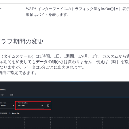
c
WAFのインターフェイスのトラフィック量をIn/Out別々に
縦軸はバイトを表します。
グラフ期間の変更
（タイムスケール）は1時間、1日、1週間、1か月、1年、カスタムから
示期間を変更してもデータの細かさは変わりません。例えば［時］を指
になりますが、データは5分ごとに出力されます。
を自由に指定できます。