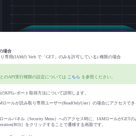
の場合
り専用(IAMの Verb で「GET」のみを許可している) 権限の場合
とのAPI実行権限の設定については
こちら
を参照ください。
y）画面のKPIレポート取得方法について説明します。
Mロールが読み取り専用ユーザー(ReadOnlyUser）の場合にアクセスで
ールパネル（Security Menu）へのアクセス時に、IAMロールがGE
ration(RO)］をクリックすることで遷移する画面です。