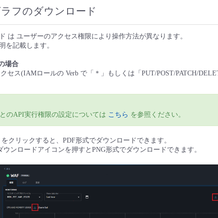
グラフのダウンロード
ド は ユーザーのアクセス権限により操作方法が異なります。
明を記載します。
の場合
セス(IAMロールの Verb で「＊」もしくは「PUT/POST/PATCH/DE
とのAPI実行権限の設定については
こちら
を参照ください。
s PDF］をクリックすると、PDF形式でダウンロードできます。
るダウンロードアイコンを押すとPNG形式でダウンロードできます。