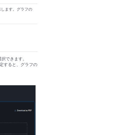
表示します。グラフの
選択できます。
定すると、グラフの