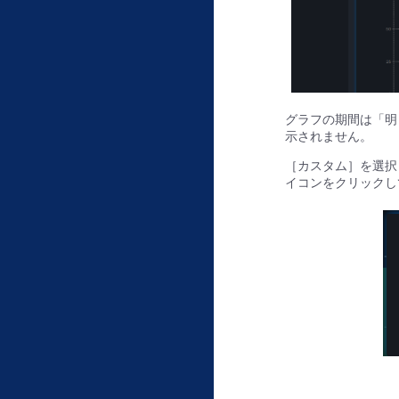
グラフの期間は「明
示されません。
［カスタム］を選択した
イコンをクリックして