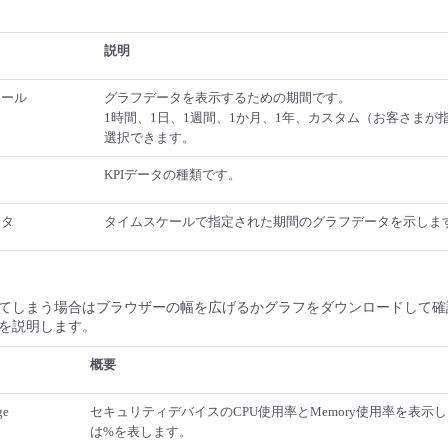
説明
ケール
グラフデータを表示するための期間です。
1時間、1日、1週間、1か月、1年、カスタム（お客さまが
選択できます。
KPIデータの種類です。
ータ
タイムスケールで指定された期間のグラフデータを示しま
てしまう場合はブラウザーの幅を広げるかグラフをダウンロードして確
を説明します。
概要
ge
セキュリティデバイスのCPU使用率とMemory使用率を表示
は%を表します。