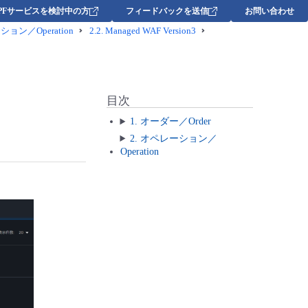
DPFサービスを検討中の方
フィードバックを送信
お問い合わせ
ョン／Operation
2.2.
Managed WAF Version3
目次
1. オーダー／Order
2. オペレーション／
Operation