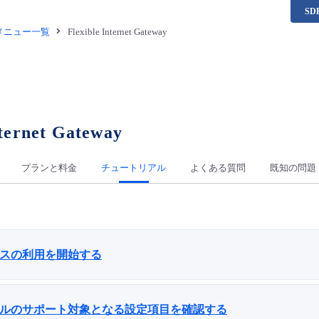
S
供メニュー一覧
Flexible Internet Gateway
nternet Gateway
プランと料金
チュートリアル
よくある質問
既知の問題
ビスの利用を開始する
タルのサポート対象となる設定項目を確認する