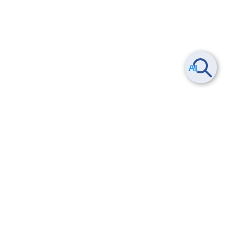
ヘルプ
よくある質問
お問い合わせ
トレーニング/操作動画
法的情報・信頼性