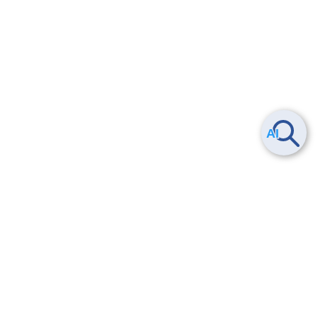
Smart Data Platform につい
ヘルプ
て
よくある質問
特長
お問い合わせ
サービス一覧
トレーニング/操作動画
ユースケース