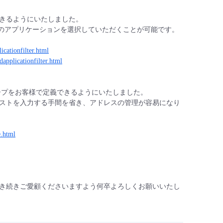
きるようにいたしました。
任意のアプリケーションを選択していただくことが可能です。
licationfilter.html
edapplicationfilter.html
スグループをお客様で定義できるようにいたしました。
ストを入力する手間を省き、アドレスの管理が容易になり
e.html
き続きご愛顧くださいますよう何卒よろしくお願いいたし