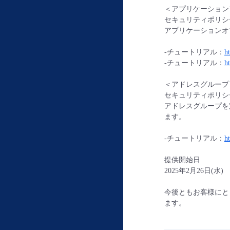
＜アプリケーション
セキュリティポリシ
アプリケーションオ
-チュートリアル：
ht
-チュートリアル：
ht
＜アドレスグループ
セキュリティポリシー
アドレスグループを
ます。
-チュートリアル：
h
提供開始日
2025年2月26日(水)
今後ともお客様にと
ます。