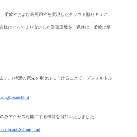
な、柔軟性および高可用性を実現したクラウド型セキュア
皆様にとってより安定した業務環境を、迅速に、柔軟に構
ます。(特定の宛先を別セルに向けることで、デフォルトル
tisingCreate.html
ト等)のみアクセス可能にする機能を追加いたしました。
oM365TenantsSetting.html