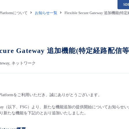
S
a Platformについて
お知らせ一覧
Flexible Secure Gateway 追
e Secure Gateway 追加機能(特定経
e Gateway, ネットワーク
ata Platformをご利用いただき、誠にありがとうございます。
cure Gateway（以下、FSG）より、新たな機能追加の提供開始についてお知ら
り新たな機能を下記のとおり追加いたしました。