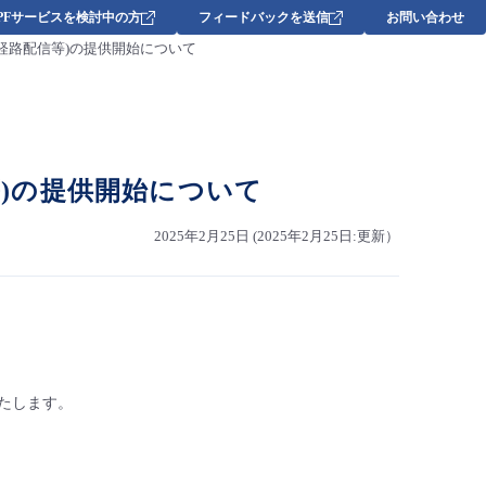
DPFサービスを検討中の方
フィードバックを送信
お問い合わせ
加機能(特定経路配信等)の提供開始について
路配信等)の提供開始について
2025年2月25日 (2025年2月25日:更新）
せいたします。