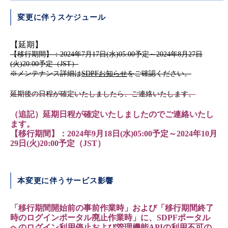
変更に伴うスケジュール
【延期】
【移行期間】：2024年7月17日(水)05:00予定～2024年8月27日
(火)20:00予定（JST）
※メンテナンス詳細は
SDPFお知らせ
をご確認ください。
延期後の日程が確定いたしましたら、ご連絡いたします。
（追記）延期日程が確定いたしましたのでご連絡いたし
ます。
【移行期間】：2024年9月18日(水)05:00予定～2024年10月
29日(火)20:00予定（JST）
本変更に伴うサービス影響
「移行期間開始前の事前作業時」および「移行期間終了
時のログインポータル廃止作業時」に、SDPFポータル
へのログイン利用停止および管理機能APIの利用不可の