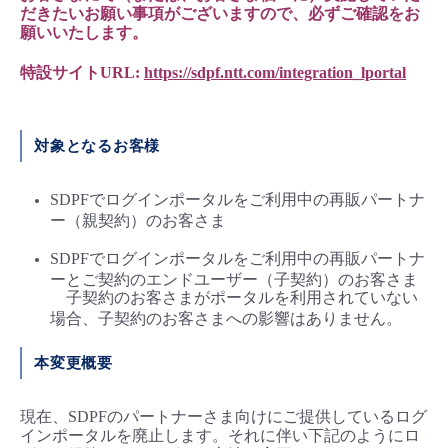
だきたいお願い事項がございますので、必ずご確認をお
- Flexible InterConnect
願いいたします。
特設サイトURL:
https://sdpf.ntt.com/integration_lportal
- Flexible Remote Access
- vUTM2
対象となるお客様
SDPFでログインポータルをご利用中の再販パートナ
ー（親契約）のお客さま​
SDPFでログインポータルをご利用中の再販パートナ
ーとご契約のエンドユーザー（子契約）のお客さま
子契約のお客さまがポータルを利用されていない
場合、子契約のお客さまへの影響はありません。
本変更概要
現在、SDPFのパートナーさま向けにご提供しているログ
インポータルを廃止します。それに伴い下記のようにロ