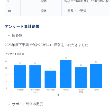
9
記述
各項目の満足度向上のための改
10
記述
ご意見・ご要望
アンケート集計結果
回答数
2023年度下半期で合計203件のご回答をいただきました。
サポート総合満足度