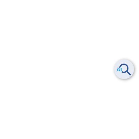
Smart Data Platform につい
ヘルプ
て
よくある質問
特長
お問い合わせ
サービス一覧