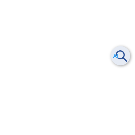
Smart Data Platform につい
ヘルプ
て
よくある質問
特長
お問い合わせ
サービス一覧
トレーニング/操作動画
ユースケース