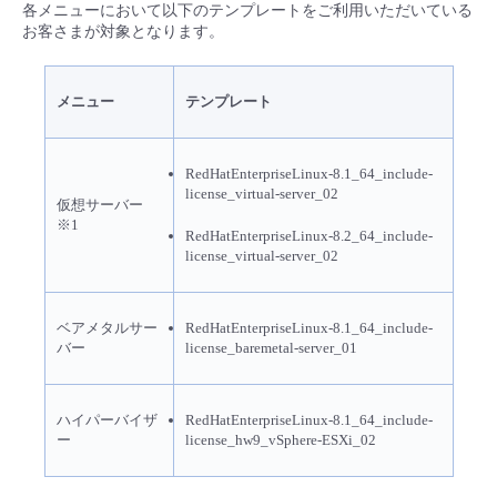
各メニューにおいて以下のテンプレートをご利用いただいている
- Flexible InterConnect
お客さまが対象となります。
- Flexible Remote Access
メニュー
テンプレート
- vUTM2
RedHatEnterpriseLinux-8.1_64_include-
license_virtual-server_02
仮想サーバー
※1
RedHatEnterpriseLinux-8.2_64_include-
license_virtual-server_02
ベアメタルサー
RedHatEnterpriseLinux-8.1_64_include-
バー
license_baremetal-server_01
ハイパーバイザ
RedHatEnterpriseLinux-8.1_64_include-
ー
license_hw9_vSphere-ESXi_02