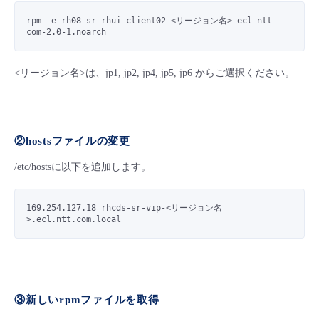
rpm -e rh08-sr-rhui-client02-<リージョン名>-ecl-ntt-
com-2.0-1.noarch
<リージョン名>は、jp1, jp2, jp4, jp5, jp6 からご選択ください。
②hostsファイルの変更
/etc/hostsに以下を追加します。
169.254.127.18 rhcds-sr-vip-<リージョン名
>.ecl.ntt.com.local
③新しいrpmファイルを取得