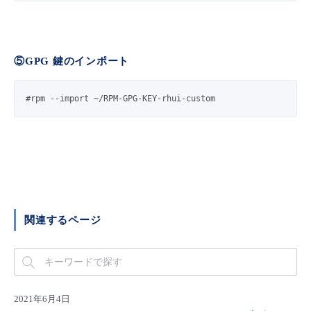
⑤GPG 鍵のインポート
#rpm --import ~/RPM-GPG-KEY-rhui-custom
関連するページ
2021年6月4日