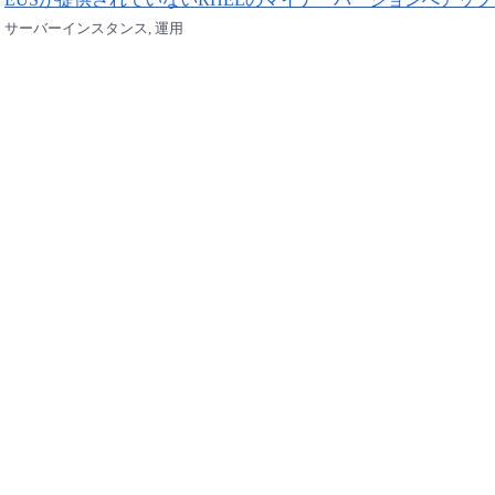
EUSが提供されていないRHELのマイナーバージョンへアッ
サーバーインスタンス, 運用