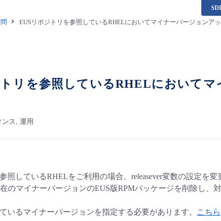
S
質問
EUSリポジトリを参照しているRHELにおいてマイナーバージョンア
ジトリを参照しているRHELにおいて
ンス, 運用
参照しているRHELをご利用の場合、releasever変数の設
在のマイナーバージョンのEUS版RPMパッケージを削除し、
れているマイナーバージョンを指定する必要があります。
こちら