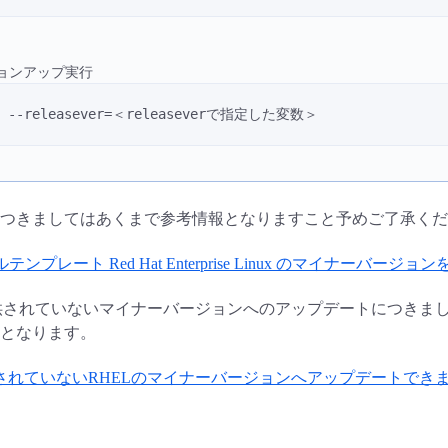
ョンアップ実行
te --releasever=＜releaseverで指定した変数＞
つきましてはあくまで参考情報となりますこと予めご了承くだ
ンプレート Red Hat Enterprise Linux のマイナー
提供されていないマイナーバージョンへのアップデートにつきま
となります。
供されていないRHELのマイナーバージョンへアップデートでき