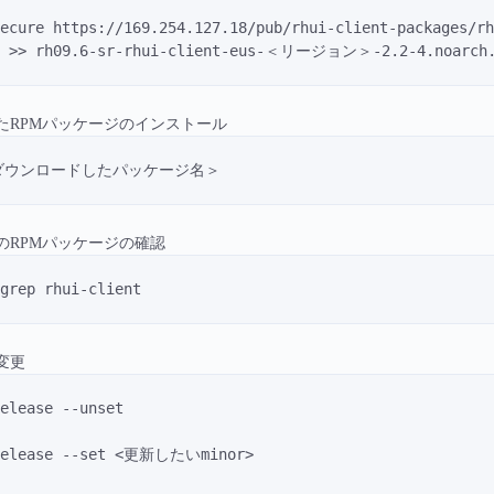
secure https://169.254.127.18/pub/rhui-client-package
m >> rh09.6-sr-rhui-client-eus-＜リージョン＞-2.2-4.noarch
たRPMパッケージのインストール
 ＜ダウンロードしたパッケージ名＞
のRPMパッケージの確認
grep rhui-client
の変更
elease --unset
-release --set <更新したいminor>