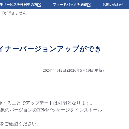
DPFサービスを検討中の方
フィードバックを送信
お問い合わせ
ップができません
マイナーバージョンアップができ
2024年4月2日 (2026年5月19日:更新）
定を変更することでアップデートは可能となります。
対象のバージョンのRPMパッケージをインストール
をご確認ください。