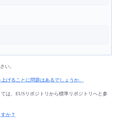
さい。
バージョンを上げることに問題はあるでしょうか。
しては、EUSリポジトリから標準リポジトリへと参
ますか？