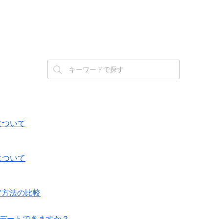
事象について
事象について
設定方法の比較