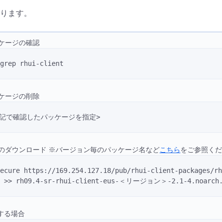
ります。
ッケージの確認
grep rhui-client 
ッケージの削除
 <上記で確認したパッケージを指定>
ジのダウンロード ※バージョン毎のパッケージ名など
こちら
をご参照くだ
secure https://169.254.127.18/pub/rhui-client-package
m >> rh09.4-sr-rhui-client-eus-＜リージョン＞-2.1-4.noarch
更する場合