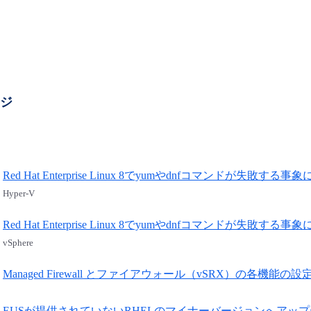
ージ
Red Hat Enterprise Linux 8でyumやdnfコマンドが失敗する
Hyper-V
Red Hat Enterprise Linux 8でyumやdnfコマンドが失敗する
vSphere
Managed Firewall とファイアウォール（vSRX）の各機能の