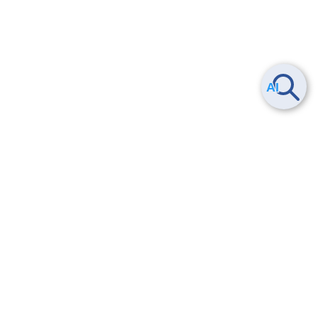
ヘルプ
よくある質問
お問い合わせ
トレーニング/操作動画
法的情報・信頼性