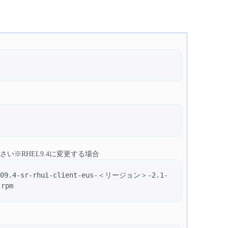
さい※RHEL9.4に変更する場合
s/rh09.4-sr-rhui-client-eus-＜リージョン＞-2.1-
.rpm