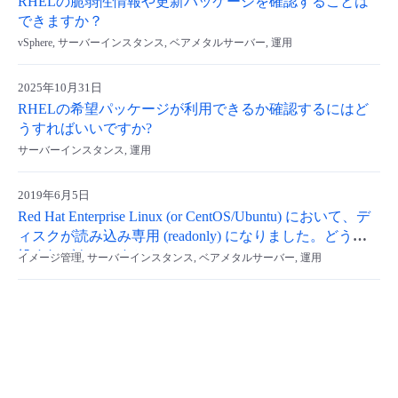
RHELの脆弱性情報や更新パッケージを確認することは
できますか？
vSphere, サーバーインスタンス, ベアメタルサーバー, 運用
2025年10月31日
RHELの希望パッケージが利用できるか確認するにはど
うすればいいですか?
サーバーインスタンス, 運用
2019年6月5日
Red Hat Enterprise Linux (or CentOS/Ubuntu) において、デ
ィスクが読み込み専用 (readonly) になりました。どう対
処すればよいですか？
イメージ管理, サーバーインスタンス, ベアメタルサーバー, 運用