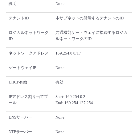
説明
None
テナントID
本サブネットの所属するテナントのID
ロジカルネットワーク
共通機能ゲートウェイに接続するロジカ
ID
ルネットワークのID
ネットワークアドレス
169.254.0.0/17
ゲートウェイIP
None
DHCP有効
有効
IPアドレス割り当てプ
Start: 169.254.0.2
ール
End: 169.254.127.254
DNSサーバー
None
NTPサーバー
None