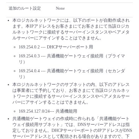
追加のルート設定
None
本ロジカルネットワークには、以下のポートが自動作成され
ます。本IPアドレスをお客さまにてお客さまにて当該ロジカ
ルネットワークに接続するサーバーインスタンスやベアメタ
ルサーバーにアサインすることはできません。
169.254.0.2 --- DHCPサーバーポート用
169.254.0.3 --- 共通機能ゲートウェイ接続用（プライマ
リ）
169.254.0.4 --- 共通機能ゲートウェイ接続用（セカンダ
リ）
本ロジカルネットワークのサブネットの内、以下のアドレス
は事業者にて予約しており、お客さまにて当該ロジカルネッ
トワークに接続するサーバーインスタンスやベアメタルサー
バーにアサインすることはできません。
169.254.127.0/24--- 共通機能用
共通機能ゲートウェイの作成時に作られる「共通機能ゲート
ウェイ接続用サブネット」では、DNSサーバーアドレスは指
定しておりません。DHCPサーバーポートのIPアドレスがDNS
サーバーアドレスとして配信される場合がありますので、下