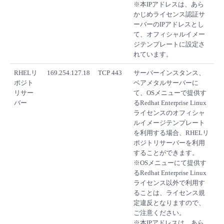
※本IPアドレスは、あら
かじめライセンス認証サ
ーバーのIPアドレスとし
て、オフィシャルイメー
ジテンプレートに設定さ
れています。
RHELリ
169.254.127.18
TCP 443
サーバーインスタンス、
ポジト
ベアメタルサーバーに
リサー
て、OSメニューで提供す
バー
るRedhat Enterprise Linux
ライセンスのオフィシャ
ルイメージテンプレート
を利用する場合、RHELリ
ポジトリサーバーを利用
することができます。
※OSメニューにて提供す
るRedhat Enterprise Linux
ライセンス以外で利用す
ることは、ライセンス規
定違反となりますので、
ご注意ください。
※本IPアドレスは、あら