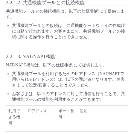
2-2-1-2. 共通機能プールとの接続機能
共通機能プールとの接続機能は、以下の仕様/制約にて提供しま
す。
共通機能プールとの接続は、共通機能ゲートウェイの作成時
に自動で行われます。お客さまにて、共通機能プールとの接
続に関する操作を行うことはできません。
2-2-1-3. NAT/NAPT機能
NAT/NAPT機能は、以下の仕様/制約にて提供します。
共通機能プールを利用するためのIPアドレス（NAT/NAPTで
用いられるIPアドレス）は、以下の固定値となります。お客
さまにて設定/変更することはできません。
お客さまは、以下のアドレスに対して通信を行うことで、共
通機能プールの機能を利用することができます。
利用で
IPアドレス
ポート番
説明
きる機
号
能