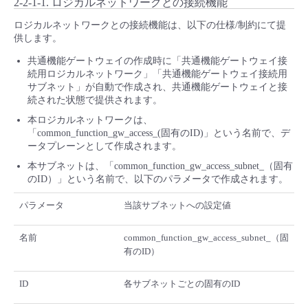
2-2-1-1. ロジカルネットワークとの接続機能
ロジカルネットワークとの接続機能は、以下の仕様/制約にて提
供します。
共通機能ゲートウェイの作成時に「共通機能ゲートウェイ接
続用ロジカルネットワーク」「共通機能ゲートウェイ接続用
サブネット」が自動で作成され、共通機能ゲートウェイと接
続された状態で提供されます。
本ロジカルネットワークは、
「common_function_gw_access_(固有のID)」という名前で、デ
ータプレーンとして作成されます。
本サブネットは、「common_function_gw_access_subnet_（固有
のID）」という名前で、以下のパラメータで作成されます。
パラメータ
当該サブネットへの設定値
名前
common_function_gw_access_subnet_（固
有のID）
ID
各サブネットごとの固有のID