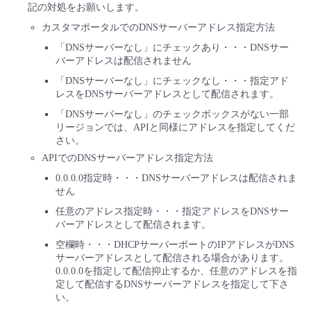
記の対処をお願いします。
カスタマポータルでのDNSサーバーアドレス指定方法
「DNSサーバーなし」にチェックあり・・・DNSサー
バーアドレスは配信されません
「DNSサーバーなし」にチェックなし・・・指定アド
レスをDNSサーバーアドレスとして配信されます。
「DNSサーバーなし」のチェックボックスがない一部
リージョンでは、APIと同様にアドレスを指定してくだ
さい。
APIでのDNSサーバーアドレス指定方法
0.0.0.0指定時・・・DNSサーバーアドレスは配信されま
せん
任意のアドレス指定時・・・指定アドレスをDNSサー
バーアドレスとして配信されます。
空欄時・・・DHCPサーバーポートのIPアドレスがDNS
サーバーアドレスとして配信される場合があります。
0.0.0.0を指定して配信抑止するか、任意のアドレスを指
定して配信するDNSサーバーアドレスを指定して下さ
い。