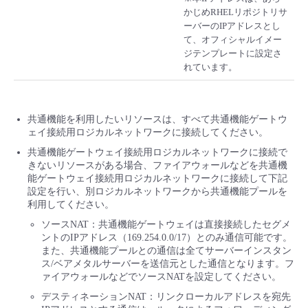
かじめRHELリポジトリサ
ーバーのIPアドレスとし
て、オフィシャルイメー
ジテンプレートに設定さ
れています。
共通機能を利用したいリソースは、すべて共通機能ゲートウ
ェイ接続用ロジカルネットワークに接続してください。
共通機能ゲートウェイ接続用ロジカルネットワークに接続で
きないリソースがある場合、ファイアウォールなどを共通機
能ゲートウェイ接続用ロジカルネットワークに接続して下記
設定を行い、別ロジカルネットワークから共通機能プールを
利用してください。
ソースNAT：共通機能ゲートウェイは直接接続したセグメ
ントのIPアドレス（169.254.0.0/17）とのみ通信可能です。
また、共通機能プールとの通信は全てサーバーインスタン
ス/ベアメタルサーバーを送信元とした通信となります。フ
ァイアウォールなどでソースNATを設定してください。
デスティネーションNAT：リンクローカルアドレスを宛先