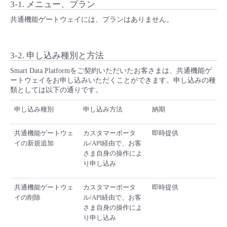
3-1. メニュー、プラン
共通機能ゲートウェイには、プランはありません。
3-2. 申し込み種別と方法
Smart Data Platformをご契約いただいたお客さまは、共通機能ゲ
ートウェイをお申し込みいただくことができます。申し込みの種
類としては以下の通りです。
申し込み種別
申し込み方法
納期
共通機能ゲートウェ
カスタマーポータ
即時提供
イの新規追加
ル/API経由で、お客
さま自身の操作によ
り申し込み
共通機能ゲートウェ
カスタマーポータ
即時提供
イの削除
ル/API経由で、お客
さま自身の操作によ
り申し込み