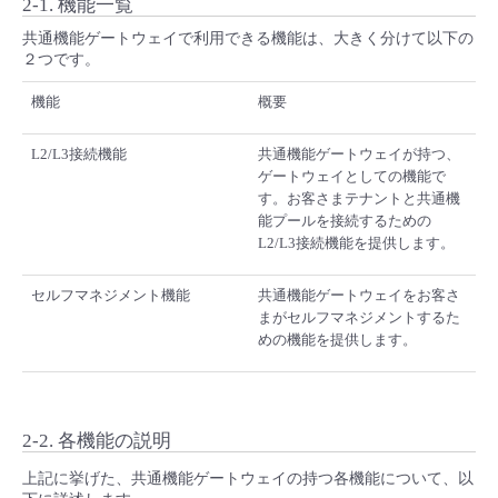
2-1. 機能一覧
- Flexible InterConnect
共通機能ゲートウェイで利用できる機能は、大きく分けて以下の
２つです。
- Flexible Remote Access
機能
概要
- vUTM2
L2/L3接続機能
共通機能ゲートウェイが持つ、
ゲートウェイとしての機能で
す。お客さまテナントと共通機
能プールを接続するための
L2/L3接続機能を提供します。
セルフマネジメント機能
共通機能ゲートウェイをお客さ
まがセルフマネジメントするた
めの機能を提供します。
2-2. 各機能の説明
上記に挙げた、共通機能ゲートウェイの持つ各機能について、以