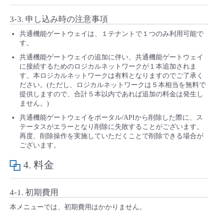
3-3. 申し込み時の注意事項
共通機能ゲートウェイは、１テナントで１つのみ利用可能で
す。
共通機能ゲートウェイの追加に伴い、共通機能ゲートウェイ
に接続するためのロジカルネットワークが１本追加されま
す。本ロジカルネットワークは有料となりますのでご了承く
ださい。(ただし、ロジカルネットワークは５本相当を無料で
提供しますので、合計５本以内であれば追加の料金は発生し
ません。)
共通機能ゲートウェイをポータル/APIから削除した際に、ス
テータスがエラーとなり削除に失敗することがございます。
再度、削除操作を実施していただくことで削除できる場合が
ございます。
4. 料金
4-1. 初期費用
本メニューでは、初期費用はかかりません。