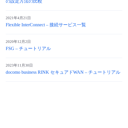
の設定方法の比較
- Flexible InterConnect
2021年4月21日
- Flexible Remote Access
Flexible InterConnect – 接続サービス一覧
- vUTM2
2020年12月2日
FSG – チュートリアル
2023年11月30日
docomo business RINK セキュアドWAN – チュートリアル