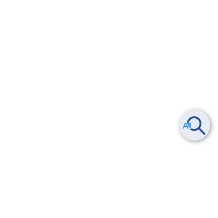
Smart Data Platform につい
ヘルプ
て
よくある質問
特長