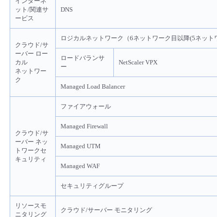
インターネ
ット/関連サ
DNS
ービス
ロジカルネットワーク（6ネットワーク目以降(5ネット
クラウド/サ
ーバー ロー
ロードバランサ
カル
NetScaler VPX
ー
ネットワー
ク
Managed Load Balancer
ファイアウォール
Managed Firewall
クラウド/サ
ーバー ネッ
Managed UTM
トワークセ
キュリティ
Managed WAF
セキュリティグループ
リソースモ
クラウド/サーバー モニタリング
ニタリング