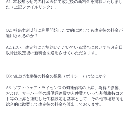
A1: 本お知らせ内の料金表にて改定後の新料金を掲載いたしまし
た（上記ファイルリンク）。
Q2: 料金改定以前に利用開始した契約に対しても改定後の料金が
適用されるのか？
A2: はい、改定前にご契約いただいている場合においても改定日
以降は改定後の新料金を適用させていただきます。
Q3: 値上げ改定後の料金の根拠（ポリシー）はなにか？
A3: ソフトウェア・ライセンスの調達価格の上昇、為替の影響、
および、サーバー等の設備調達費や人件費といった基盤維持コス
ト等の上昇と連動した価格設定を基本として、その他市場動向を
総合的に勘案して改定後の料金を算出しております。