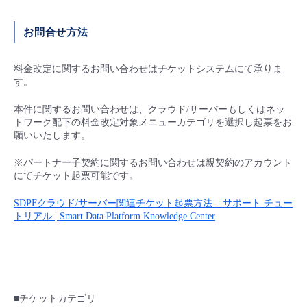
お問合せ方法
料金改定に関するお問い合わせはチケットシステムにて承りま
す。
本件に関するお問い合わせは、クラウド/サーバーもしくはネッ
トワーク配下の料金改定対象メニューカテゴリを選択し起票をお
願いいたします。
※パートナー子契約に関するお問い合わせは親契約のアカウント
にてチケット起票可能です。
SDPF
クラウド
/
サーバー関連チケット起票方法
–
サポート チュー
トリアル
| Smart Data Platform Knowledge Center
■チケットカテゴリ