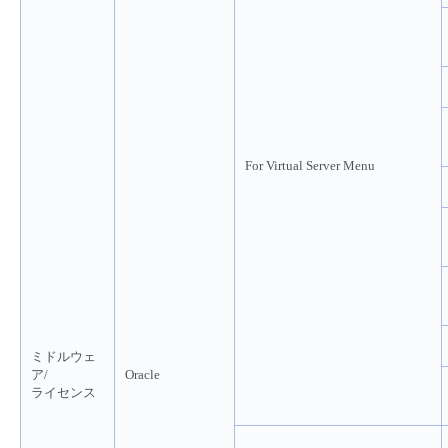
For Virtual Server Menu
ミドルウェ
ア/
Oracle
ライセンス