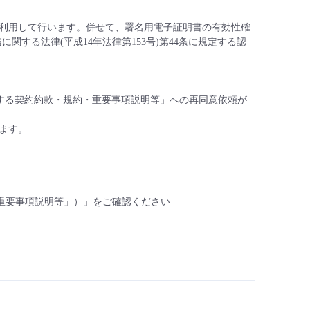
利用して行います。併せて、署名用電子証明書の有効性確
する法律(平成14年法律第153号)第44条に規定する認
に関する契約約款・規約・重要事項説明等」への再同意依頼が
ます。
・重要事項説明等」）」をご確認ください