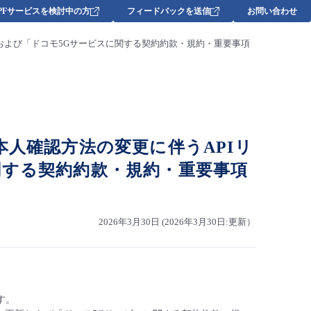
DPFサービスを検討中の方
フィードバックを送信
お問い合わせ
ンスの更新および「ドコモ5Gサービスに関する契約約款・規約・重要事項
おける本人確認方法の変更に伴うAPIリ
関する契約約款・規約・重要事項
2026年3月30日 (2026年3月30日:更新）
ます。