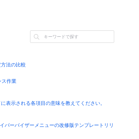
設定方法の比較
ナンス作業
ールドに表示される各項目の意味を教えてください。
ハイパーバイザーメニューの改修版テンプレートリリ