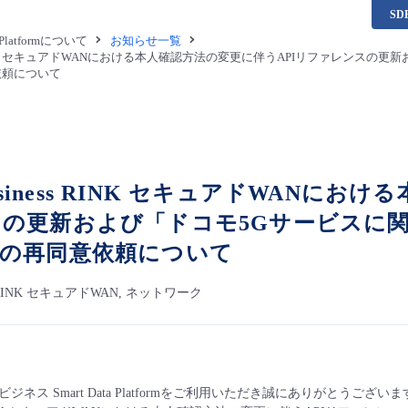
S
a Platformについて
お知らせ一覧
ness RINK セキュアドWANにおける本人確認方法の変更に伴うAPIリファレ
依頼について
 business RINK セキュアドWANに
の更新および「ドコモ5Gサービスに
の再同意依頼について
ess RINK セキュアドWAN, ネットワーク
ジネス Smart Data Platformをご利用いただき誠にありがとうござい