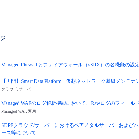
ージ
Managed Firewall とファイアウォール（vSRX）の各機能の
【再開】Smart Data Platform 仮想ネットワーク基盤メンテ
クラウド/サーバー
Managed WAFのログ解析機能において、Rawログのフィ
Managed WAF, 運用
SDPFクラウド/サーバーにおけるベアメタルサーバーおよび
ース等について