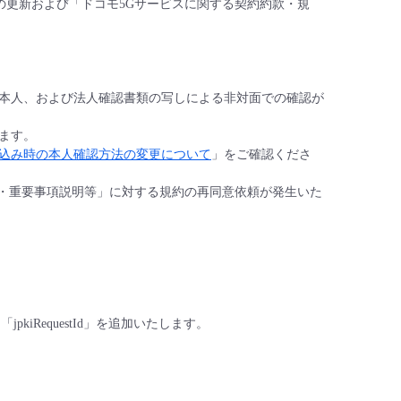
ファレンスの更新および「ドコモ5Gサービスに関する契約約款・規
時の本人、および法人確認書類の写しによる非対面での確認が
します。
スお申し込み時の本人確認方法の変更について
」をご確認くださ
約・重要事項説明等」に対する規約の再同意依頼が発生いた
iRequestId」を追加いたします。