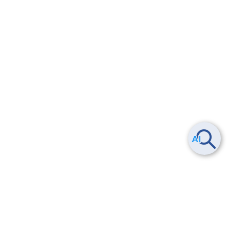
Smart Data Platform につい
ヘルプ
て
よくある質問